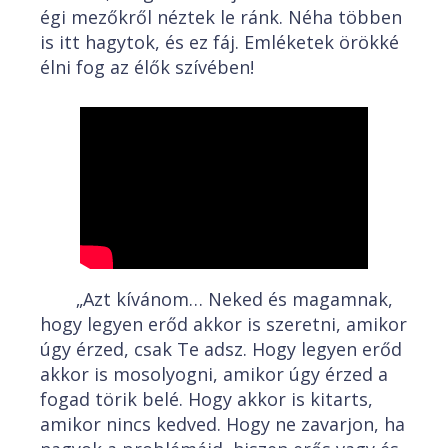
égi mezőkről néztek le ránk. Néha többen
is itt hagytok, és ez fáj. Emléketek örökké
élni fog az élők szívében!
„Azt kívánom… Neked és magamnak,
hogy legyen erőd akkor is szeretni, amikor
úgy érzed, csak Te adsz. Hogy legyen erőd
akkor is mosolyogni, amikor úgy érzed a
fogad törik belé. Hogy akkor is kitarts,
amikor nincs kedved. Hogy ne zavarjon, ha