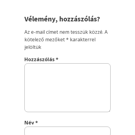
Vélemény, hozzászólás?
Az e-mail címet nem tesszük közzé.
A
kötelező mezőket
*
karakterrel
jelöltük
Hozzászólás
*
Név
*