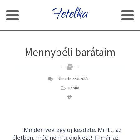
Fetelka
Mennybéli barátaim
Nincs hozzászólás
Mantra
Minden vég egy új kezdete. Mi itt, az
életben, még nem tudjuk ezt! Ti már az