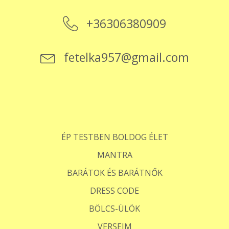
+36306380909
fetelka957@gmail.com
ÉP TESTBEN BOLDOG ÉLET
MANTRA
BARÁTOK ÉS BARÁTNŐK
DRESS CODE
BÖLCS-ÜLÖK
VERSEIM