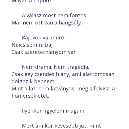
Milyen a napod?
A válasz most nem fontos.
Már nem ott van a hangsúly.
Rájövök valamire.
Nincs semmi baj.
Csak szeretethiányom van.
Nem dráma. Nem tragédia.
Csak egy csendes hiány, ami alattomosan
dolgozik bennem.
Mint a láz: nem látványos, mégis felviszi a
hőmérsékletet.
Ilyenkor figyelem magam.
Mert amikor kevesebb jut, mint