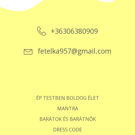
+36306380909
fetelka957@gmail.com
ÉP TESTBEN BOLDOG ÉLET
MANTRA
BARÁTOK ÉS BARÁTNŐK
DRESS CODE