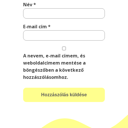
Név
*
E-mail cím
*
A nevem, e-mail címem, és
weboldalcímem mentése a
böngészőben a következő
hozzászólásomhoz.