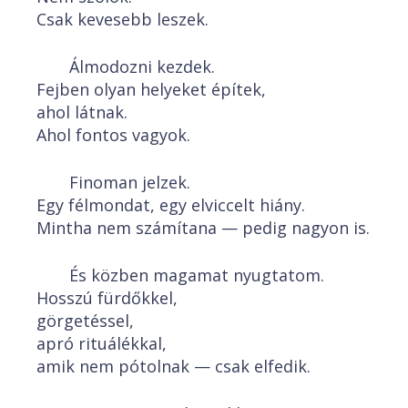
Csak kevesebb leszek.
Álmodozni kezdek.
Fejben olyan helyeket építek,
ahol látnak.
Ahol fontos vagyok.
Finoman jelzek.
Egy félmondat, egy elviccelt hiány.
Mintha nem számítana — pedig nagyon is.
És közben magamat nyugtatom.
Hosszú fürdőkkel,
görgetéssel,
apró rituálékkal,
amik nem pótolnak — csak elfedik.