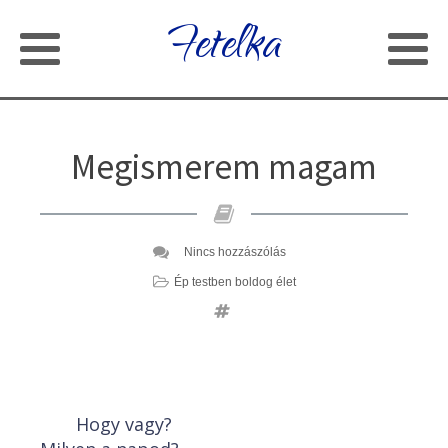
Fetelka
Megismerem magam
Nincs hozzászólás
Ép testben boldog élet
Hogy vagy?