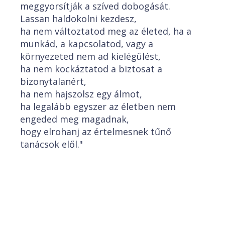
meggyorsítják a szíved dobogását.
Lassan haldokolni kezdesz,
ha nem változtatod meg az életed, ha a
munkád, a kapcsolatod, vagy a
környezeted nem ad kielégülést,
ha nem kockáztatod a biztosat a
bizonytalanért,
ha nem hajszolsz egy álmot,
ha legalább egyszer az életben nem
engeded meg magadnak,
hogy elrohanj az értelmesnek tűnő
tanácsok elől."