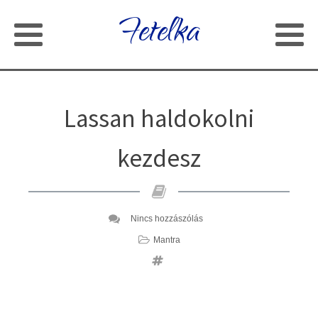
Fetelka
Lassan haldokolni
kezdesz
Nincs hozzászólás
Mantra