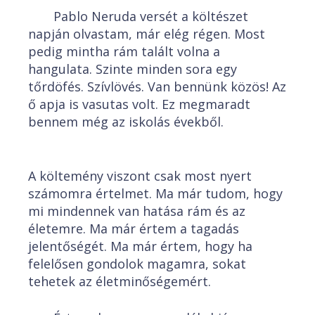
Pablo Neruda versét a költészet
napján olvastam, már elég régen. Most
pedig mintha rám talált volna a
hangulata. Szinte minden sora egy
tőrdöfés. Szívlövés. Van bennünk közös! Az
ő apja is vasutas volt. Ez megmaradt
bennem még az iskolás évekből.
A költemény viszont csak most nyert
számomra értelmet. Ma már tudom, hogy
mi mindennek van hatása rám és az
életemre. Ma már értem a tagadás
jelentőségét. Ma már értem, hogy ha
felelősen gondolok magamra, sokat
tehetek az életminőségemért.