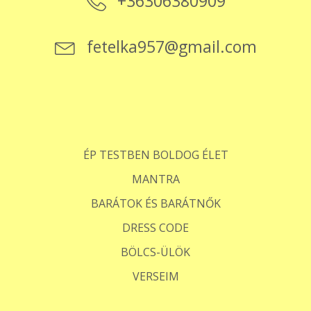
+36306380909
fetelka957@gmail.com
ÉP TESTBEN BOLDOG ÉLET
MANTRA
BARÁTOK ÉS BARÁTNŐK
DRESS CODE
BÖLCS-ÜLÖK
VERSEIM