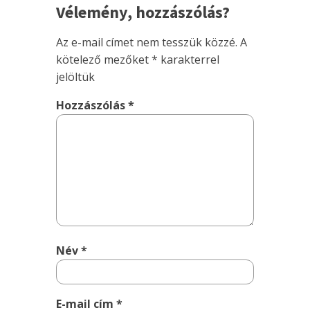
Vélemény, hozzászólás?
Az e-mail címet nem tesszük közzé.
A
kötelező mezőket
*
karakterrel
jelöltük
Hozzászólás
*
Név
*
E-mail cím
*