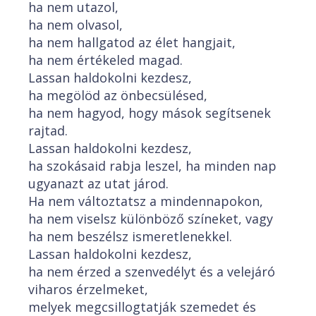
ha nem utazol,
ha nem olvasol,
ha nem hallgatod az élet hangjait,
ha nem értékeled magad.
Lassan haldokolni kezdesz,
ha megölöd az önbecsülésed,
ha nem hagyod, hogy mások segítsenek
rajtad.
Lassan haldokolni kezdesz,
ha szokásaid rabja leszel, ha minden nap
ugyanazt az utat járod.
Ha nem változtatsz a mindennapokon,
ha nem viselsz különböző színeket, vagy
ha nem beszélsz ismeretlenekkel.
Lassan haldokolni kezdesz,
ha nem érzed a szenvedélyt és a velejáró
viharos érzelmeket,
melyek megcsillogtatják szemedet és