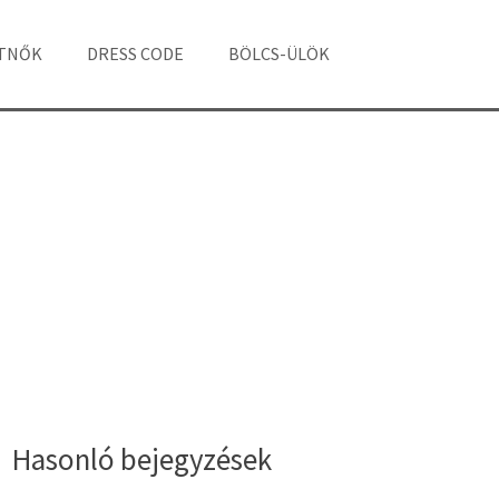
ÁTNŐK
DRESS CODE
BÖLCS-ÜLÖK
Hasonló bejegyzések