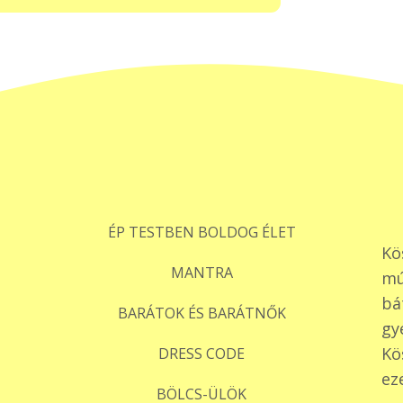
ÉP TESTBEN BOLDOG ÉLET
Kö
MANTRA
mú
bá
BARÁTOK ÉS BARÁTNŐK
gy
Kö
DRESS CODE
ez
BÖLCS-ÜLÖK