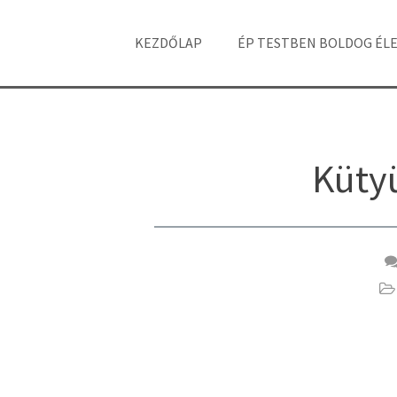
KEZDŐLAP
ÉP TESTBEN BOLDOG ÉL
Kütyü