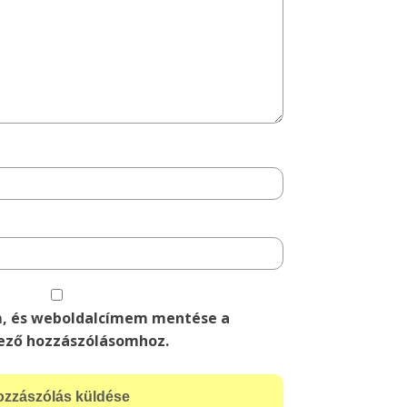
m, és weboldalcímem mentése a
ező hozzászólásomhoz.