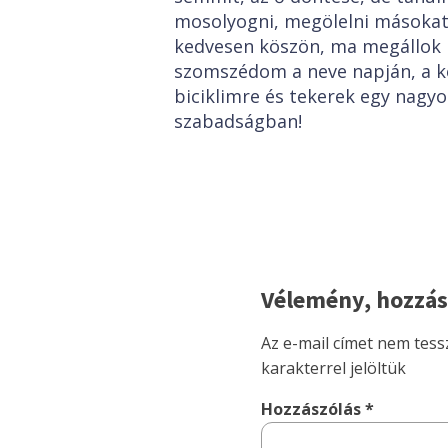
mosolyogni, megölelni másokat, 
kedvesen köszön, ma megállok b
szomszédom a neve napján, a k
biciklimre és tekerek egy nagyot
szabadságban!
Vélemény, hozzás
Az e-mail címet nem tess
karakterrel jelöltük
Hozzászólás
*