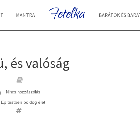
Fetelka
ET
MANTRA
BARÁTOK ÉS BAR
, és valóság
Nincs hozzászólás
Ép testben boldog élet