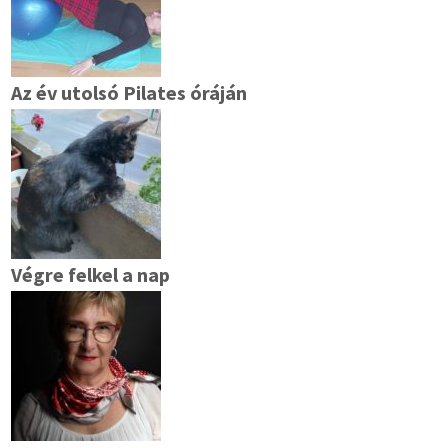
Az év utolsó Pilates óráján
Végre felkel a nap