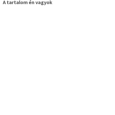
A tartalom én vagyok