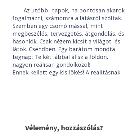
Az utóbbi napok, ha pontosan akarok
fogalmazni, számomra a látásról szóltak.
Szemben egy csomó mással, mint
megbeszélés, tervezgetés, átgondolás, és
hasonlók. Csak nézem kicsit a világot, és
látok. Csendben. Egy barátom mondta
tegnap: Te két lábbal állsz a földön,
nagyon reálisan gondolkozol!
Ennek kellett egy kis lökés! A realitásnak.
Vélemény, hozzászólás?