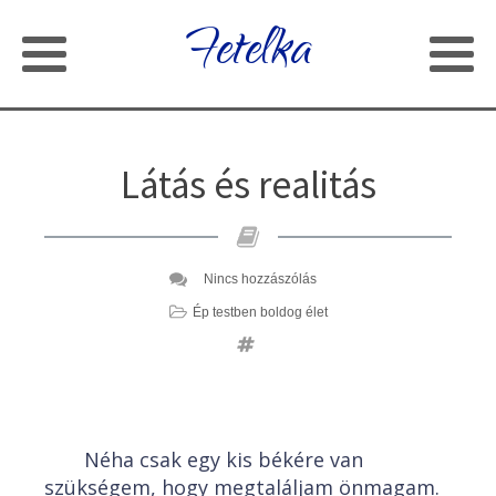
Fetelka
Látás és realitás
Nincs hozzászólás
Ép testben boldog élet
Néha csak egy kis békére van
szükségem, hogy megtaláljam önmagam.