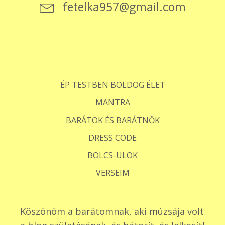
fetelka957@gmail.com
ÉP TESTBEN BOLDOG ÉLET
MANTRA
BARÁTOK ÉS BARÁTNŐK
DRESS CODE
BÖLCS-ÜLÖK
VERSEIM
Köszönöm a barátomnak, aki múzsája volt