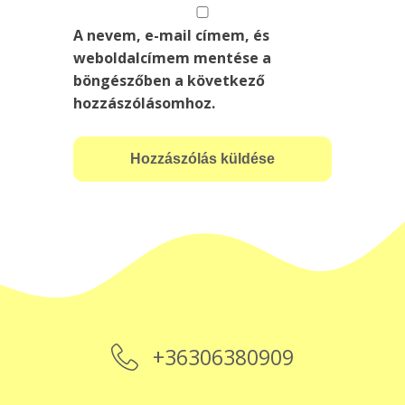
A nevem, e-mail címem, és
weboldalcímem mentése a
böngészőben a következő
hozzászólásomhoz.
+36306380909