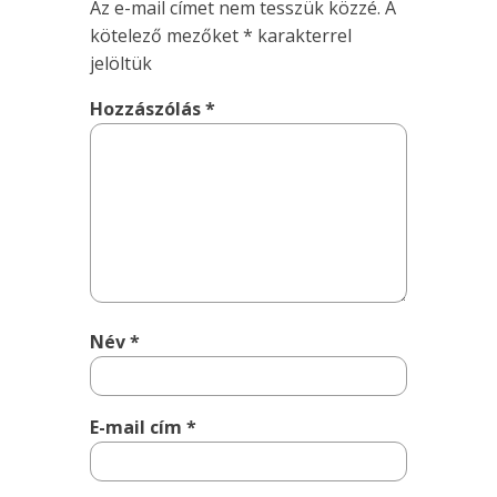
Az e-mail címet nem tesszük közzé.
A
kötelező mezőket
*
karakterrel
jelöltük
Hozzászólás
*
Név
*
E-mail cím
*