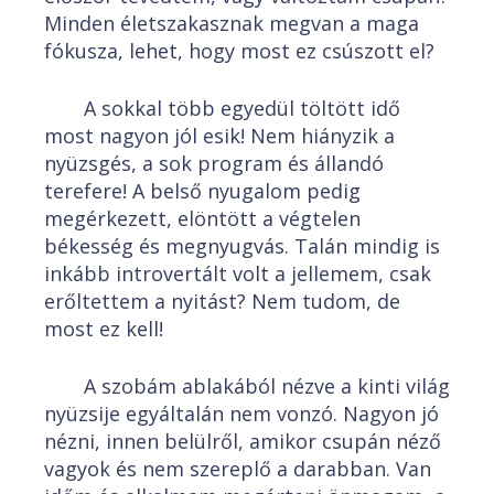
Minden életszakasznak megvan a maga
fókusza, lehet, hogy most ez csúszott el?
A sokkal több egyedül töltött idő
most nagyon jól esik! Nem hiányzik a
nyüzsgés, a sok program és állandó
terefere! A belső nyugalom pedig
megérkezett, elöntött a végtelen
békesség és megnyugvás. Talán mindig is
inkább introvertált volt a jellemem, csak
erőltettem a nyitást? Nem tudom, de
most ez kell!
A szobám ablakából nézve a kinti világ
nyüzsije egyáltalán nem vonzó. Nagyon jó
nézni, innen belülről, amikor csupán néző
vagyok és nem szereplő a darabban. Van