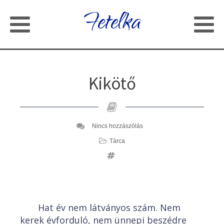
Fetelka
Kikötő
Nincs hozzászólás
Tárca
Hat év nem látványos szám. Nem
kerek évforduló, nem ünnepi beszédre