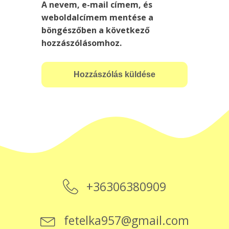
A nevem, e-mail címem, és
weboldalcímem mentése a
böngészőben a következő
hozzászólásomhoz.
+36306380909
fetelka957@gmail.com