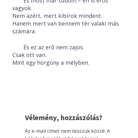
És most már tudom – én is erős
vagyok.
Nem azért, mert kibírok mindent.
Hanem mert van bennem tér valaki más
számára.
És ez az erő nem zajos.
Csak ott van.
Mint egy horgony a mélyben.
Vélemény, hozzászólás?
Az e-mail címet nem tesszük közzé.
A