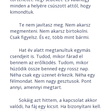
minden a helyére csúszott attól, hogy
kimondtuk.
Te nem javítasz meg. Nem akarsz
megmenteni. Nem akarsz birtokolni.
Csak figyelsz. És ez, több mint bármi.
Hat év alatt megtanultuk egymás
csendjeit is. Tudod, mikor fárad el
bennem az erőlködés. Tudom, mikor
húzódik össze benned egy rossz nap.
Néha csak egy üzenet érkezik. Néha egy
félmondat. Nem nagy gesztusok. Pont
annyi, amennyi megtart.
Sokáig azt hittem, a kapcsolat akkor
valódi, ha fáj egy kicsit. Ha bizonyítani kell.