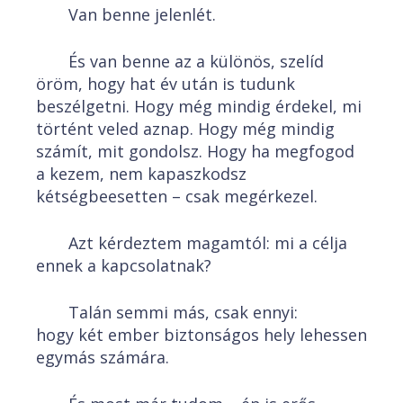
Van benne jelenlét.
És van benne az a különös, szelíd
öröm, hogy hat év után is tudunk
beszélgetni. Hogy még mindig érdekel, mi
történt veled aznap. Hogy még mindig
számít, mit gondolsz. Hogy ha megfogod
a kezem, nem kapaszkodsz
kétségbeesetten – csak megérkezel.
Azt kérdeztem magamtól: mi a célja
ennek a kapcsolatnak?
Talán semmi más, csak ennyi:
hogy két ember biztonságos hely lehessen
egymás számára.