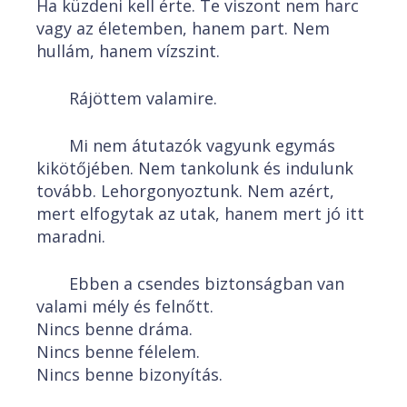
Ha küzdeni kell érte. Te viszont nem harc
vagy az életemben, hanem part. Nem
hullám, hanem vízszint.
Rájöttem valamire.
Mi nem átutazók vagyunk egymás
kikötőjében. Nem tankolunk és indulunk
tovább. Lehorgonyoztunk. Nem azért,
mert elfogytak az utak, hanem mert jó itt
maradni.
Ebben a csendes biztonságban van
valami mély és felnőtt.
Nincs benne dráma.
Nincs benne félelem.
Nincs benne bizonyítás.