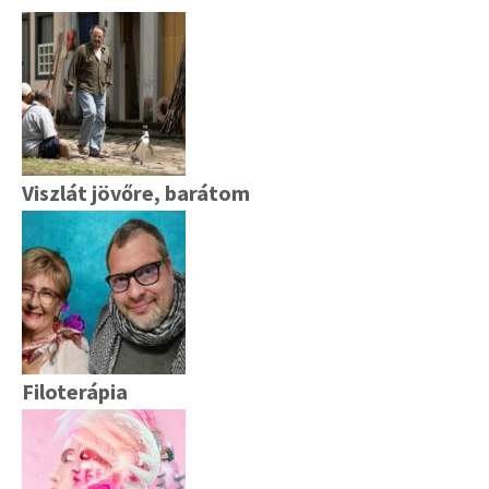
Viszlát jövőre, barátom
Filoterápia