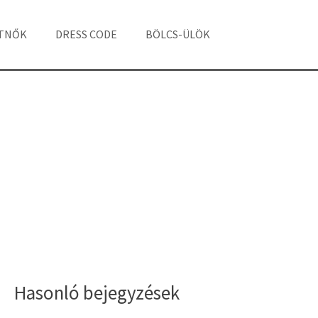
ÁTNŐK
DRESS CODE
BÖLCS-ÜLÖK
Hasonló bejegyzések