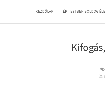
KEZDŐLAP
ÉP TESTBEN BOLDOG ÉL
Kifogás