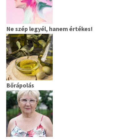
Ne szép legyél, hanem értékes!
Bőrápolás