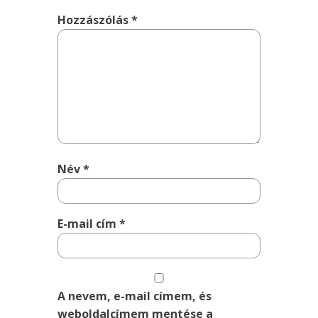
Hozzászólás
*
Név
*
E-mail cím
*
A nevem, e-mail címem, és
weboldalcímem mentése a