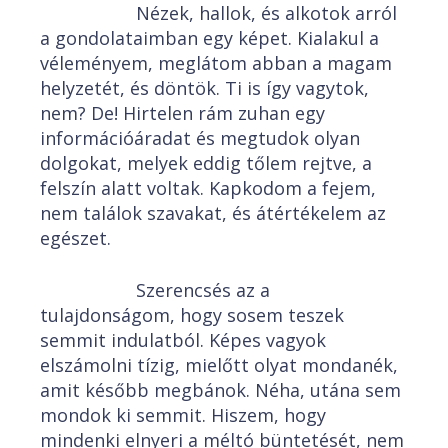
Nézek, hallok, és alkotok arról
a gondolataimban egy képet. Kialakul a
véleményem, meglátom abban a magam
helyzetét, és döntök. Ti is így vagytok,
nem? De! Hirtelen rám zuhan egy
információáradat és megtudok olyan
dolgokat, melyek eddig tőlem rejtve, a
felszín alatt voltak. Kapkodom a fejem,
nem találok szavakat, és átértékelem az
egészet.
Szerencsés az a
tulajdonságom, hogy sosem teszek
semmit indulatból. Képes vagyok
elszámolni tízig, mielőtt olyat mondanék,
amit később megbánok. Néha, utána sem
mondok ki semmit. Hiszem, hogy
mindenki elnyeri a méltó büntetését, nem