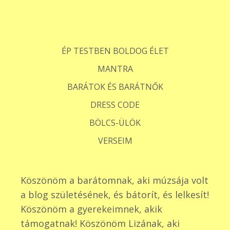
ÉP TESTBEN BOLDOG ÉLET
MANTRA
BARÁTOK ÉS BARÁTNŐK
DRESS CODE
BÖLCS-ÜLÖK
VERSEIM
Köszönöm a barátomnak, aki múzsája volt
a blog születésének, és bátorít, és lelkesít!
Köszönöm a gyerekeimnek, akik
támogatnak! Köszönöm Lizának, aki