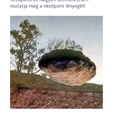
mutatja meg a nézőpont lényegét!