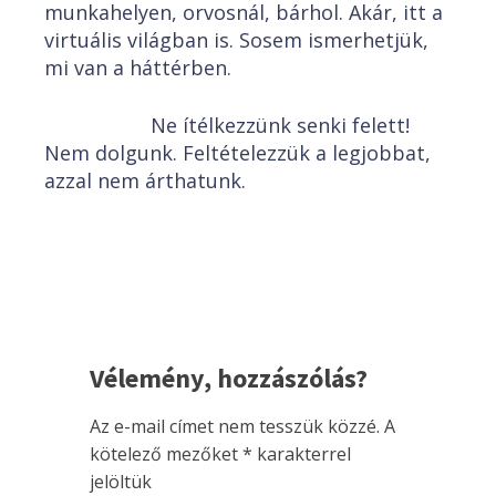
munkahelyen, orvosnál, bárhol. Akár, itt a
virtuális világban is. Sosem ismerhetjük,
mi van a háttérben.
Ne ítélkezzünk senki felett!
Nem dolgunk. Feltételezzük a legjobbat,
azzal nem árthatunk.
Vélemény, hozzászólás?
Az e-mail címet nem tesszük közzé.
A
kötelező mezőket
*
karakterrel
jelöltük