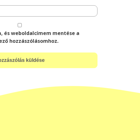
m, és weboldalcímem mentése a
ező hozzászólásomhoz.