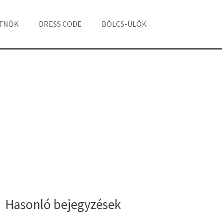
ÁTNŐK
DRESS CODE
BÖLCS-ÜLÖK
Hasonló bejegyzések