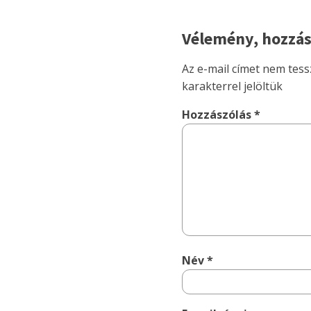
Vélemény, hozzás
Az e-mail címet nem tess
karakterrel jelöltük
Hozzászólás
*
Név
*