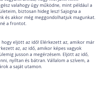
egész valahogy úgy működne, mint például a
ületeim, biztosan hideg lesz! Sajogna a
unk és akkor még meggondolhatjuk magunkat.
né a frontot.
hogy eljött az idő! Elérkezett az, amikor már
rkezett az, az idő, amikor képes vagyok
ülemig jusson a megérzésem. Eljött az idő,
, nyíltan és bátran. Vállalom a szívem, a
rok a saját utamon.