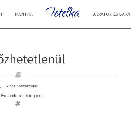
Fetelka
ET
MANTRA
BARÁTOK ÉS BAR
őzhetetlenül
Nincs hozzászólás
Ép testben boldog élet