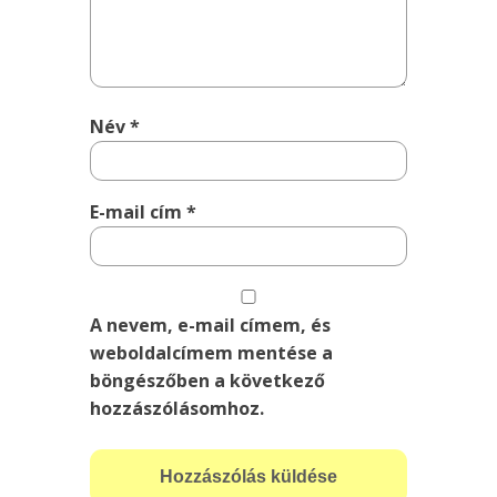
Név
*
E-mail cím
*
A nevem, e-mail címem, és
weboldalcímem mentése a
böngészőben a következő
hozzászólásomhoz.