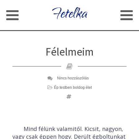
Fetelka
Félelmeim
Nincs hozzászólás
Ép testben boldog élet
Mind félünk valamitől. Kicsit, nagyon,
vagy csak éppen hogy. Derült égboltunkat