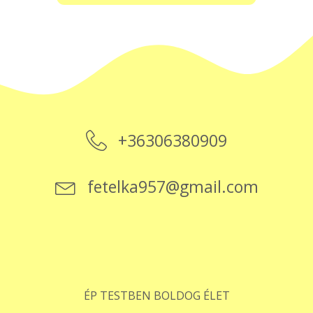
+36306380909
fetelka957@gmail.com
ÉP TESTBEN BOLDOG ÉLET