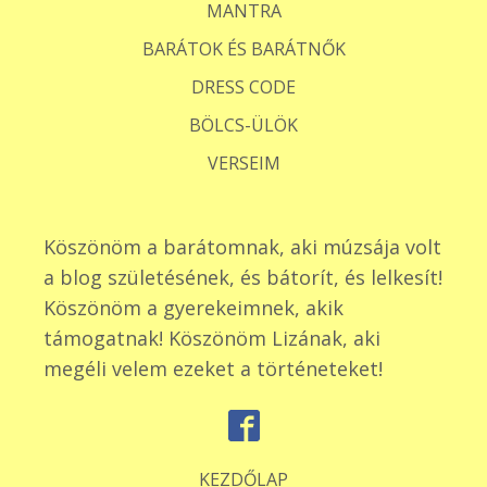
MANTRA
BARÁTOK ÉS BARÁTNŐK
DRESS CODE
BÖLCS-ÜLÖK
VERSEIM
Köszönöm a barátomnak, aki múzsája volt
a blog születésének, és bátorít, és lelkesít!
Köszönöm a gyerekeimnek, akik
támogatnak! Köszönöm Lizának, aki
megéli velem ezeket a történeteket!
KEZDŐLAP