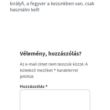
királyfi, a fegyver a kezünkben van, csak
használni kell!
Vélemény, hozzászólás?
Az e-mail címet nem tesszük közzé.
A
kötelező mezőket
*
karakterrel
jelöltük
Hozzászólás
*