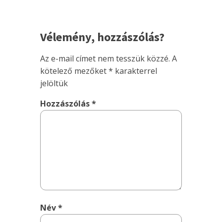
Vélemény, hozzászólás?
Az e-mail címet nem tesszük közzé.
A
kötelező mezőket
*
karakterrel
jelöltük
Hozzászólás
*
Név
*