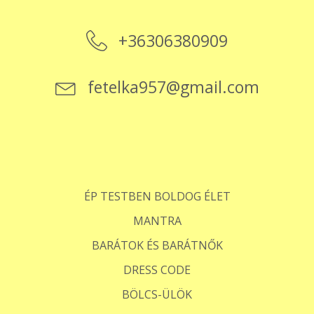
+36306380909
fetelka957@gmail.com
ÉP TESTBEN BOLDOG ÉLET
MANTRA
BARÁTOK ÉS BARÁTNŐK
DRESS CODE
BÖLCS-ÜLÖK