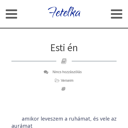
Fetelka
Esti én
Nincs hozzászólás
Verseim
amikor leveszem a ruhámat, és vele az
aurámat