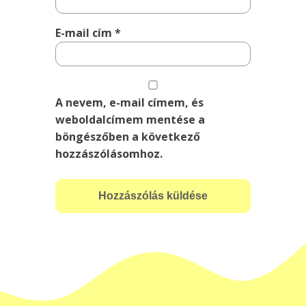
E-mail cím
*
A nevem, e-mail címem, és
weboldalcímem mentése a
böngészőben a következő
hozzászólásomhoz.