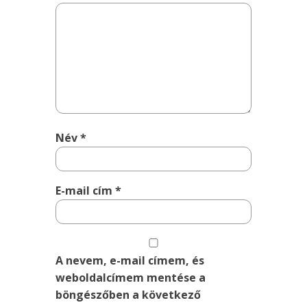
Név
*
E-mail cím
*
A nevem, e-mail címem, és
weboldalcímem mentése a
böngészőben a következő