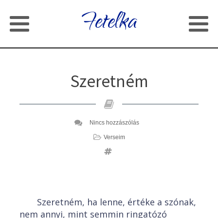
Fetelka
Szeretném
Nincs hozzászólás
Verseim
Szeretném, ha lenne, értéke a szónak,
nem annyi, mint semmin ringatózó