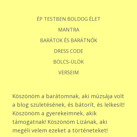
ÉP TESTBEN BOLDOG ÉLET
MANTRA
BARÁTOK ÉS BARÁTNŐK
DRESS CODE
BÖLCS-ÜLÖK
VERSEIM
Köszönöm a barátomnak, aki múzsája volt
a blog születésének, és bátorít, és lelkesít!
Köszönöm a gyerekeimnek, akik
támogatnak! Köszönöm Lizának, aki
megéli velem ezeket a történeteket!