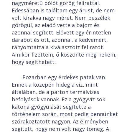
nagyméretű pólót görög felirattal.
Edessában is találtam egy árust, de nem
volt kirakva nagy méret. Nem beszélek
görögül, az eladó vette a bajom és
azonnal segített. Elővett egy érintetlen
darabot és ott, azonnal, a kedvemért,
rányomtatta a kiválasztott feliratot.
Amikor fizettem, ő köszönte meg nekem,
hogy segíthetett.
Pozarban egy érdekes patak van.
Ennek a közepén hideg a víz, mint
általában, de a parton termálvizes
befolyások vannak. Ez a gyógyvíz sok
katona gyógyulását segítette a
történelem során, most pedig bennünket
szórakoztatott nagyon. Az élményben
segített, hogy nem volt nagy tömeg. A