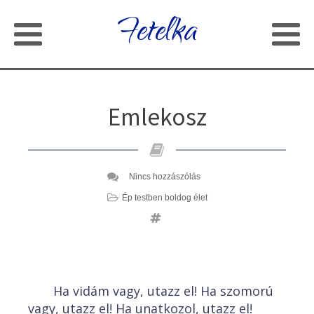
Fetelka
Emlekosz
Nincs hozzászólás
Ép testben boldog élet
Ha vidám vagy, utazz el! Ha szomorú
vagy, utazz el! Ha unatkozol, utazz el!