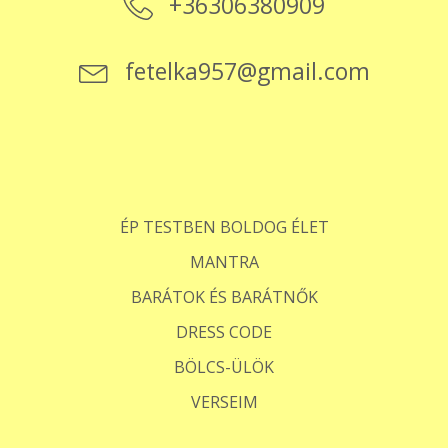
+36306380909
fetelka957@gmail.com
ÉP TESTBEN BOLDOG ÉLET
MANTRA
BARÁTOK ÉS BARÁTNŐK
DRESS CODE
BÖLCS-ÜLÖK
VERSEIM