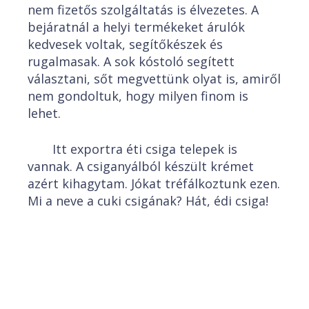
nem fizetős szolgáltatás is élvezetes. A
bejáratnál a helyi termékeket árulók
kedvesek voltak, segítőkészek és
rugalmasak. A sok kóstoló segített
választani, sőt megvettünk olyat is, amiről
nem gondoltuk, hogy milyen finom is
lehet.
Itt exportra éti csiga telepek is
vannak. A csiganyálból készült krémet
azért kihagytam. Jókat tréfálkoztunk ezen.
Mi a neve a cuki csigának? Hát, édi csiga!