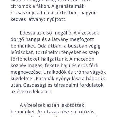
citromok a fákon. A gránátalmák
rózsaszínje a falusi kertekben, nagyon
kedves látványt nyújtott.
Edessa az első megálló. A vízesések
dörgő hangja és a látvány megfogott
bennünket. Oda útban, a buszban végig
leírásokat, történelmi tényeket és szép
történeteket hallgattunk. A macedón
köznév magas, fekete hajú és erős férfi
megnevezése. Uralkodók és trónra vágyók
küzdelmei. Katonák gyógyulása a háborúk
után. Gazdasági és társadalmi fordulatok
az évezredek alatt.
A vízesések aztán lekötöttek
bennünket. Az utazás része a fotózás.