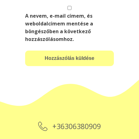
A nevem, e-mail címem, és
weboldalcímem mentése a
böngészőben a következő
hozzászólásomhoz.
+36306380909