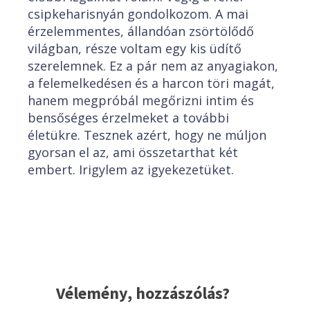
csipkeharisnyán gondolkozom. A mai
érzelemmentes, állandóan zsörtölődő
világban, része voltam egy kis üdítő
szerelemnek. Ez a pár nem az anyagiakon,
a felemelkedésen és a harcon töri magát,
hanem megpróbál megőrizni intim és
bensőséges érzelmeket a további
életükre. Tesznek azért, hogy ne múljon
gyorsan el az, ami összetarthat két
embert. Irigylem az igyekezetüket.
Vélemény, hozzászólás?