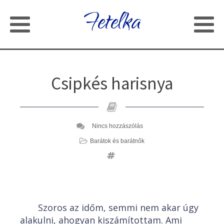
Fetelka
Csipkés harisnya
Nincs hozzászólás
Barátok és barátnők
Szoros az időm, semmi nem akar úgy
alakulni, ahogyan kiszámítottam. Ami