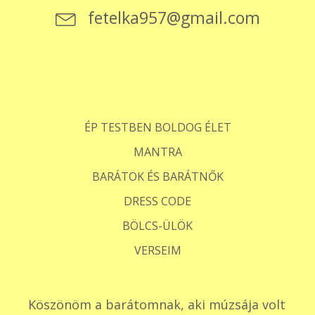
fetelka957@gmail.com
ÉP TESTBEN BOLDOG ÉLET
MANTRA
BARÁTOK ÉS BARÁTNŐK
DRESS CODE
BÖLCS-ÜLÖK
VERSEIM
Köszönöm a barátomnak, aki múzsája volt