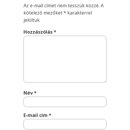
Az e-mail címet nem tesszük közzé.
A
kötelező mezőket
*
karakterrel
jelöltük
Hozzászólás
*
Név
*
E-mail cím
*