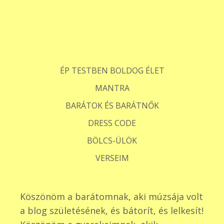
ÉP TESTBEN BOLDOG ÉLET
MANTRA
BARÁTOK ÉS BARÁTNŐK
DRESS CODE
BÖLCS-ÜLÖK
VERSEIM
Köszönöm a barátomnak, aki múzsája volt
a blog születésének, és bátorít, és lelkesít!