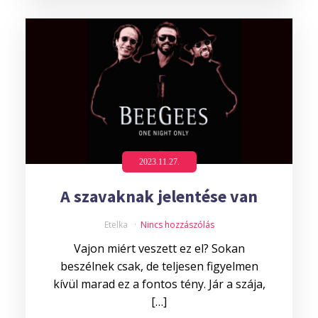
2023.11.27.
A szavaknak jelentése van
Etelka
Nincs hozzászólás
Vajon miért veszett ez el? Sokan
beszélnek csak, de teljesen figyelmen
kívül marad ez a fontos tény. Jár a szája,
[…]