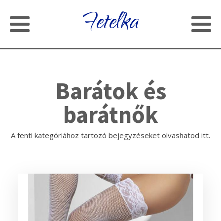
Fetelka
Barátok és
barátnők
A fenti kategóriához tartozó bejegyzéseket olvashatod itt.