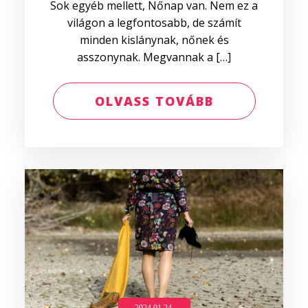
Sok egyéb mellett, Nőnap van. Nem ez a
világon a legfontosabb, de számít
minden kislánynak, nőnek és
asszonynak. Megvannak a […]
OLVASS TOVÁBB