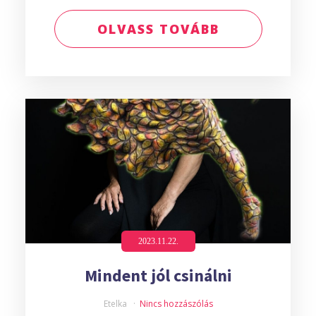
OLVASS TOVÁBB
2023.11.22.
Mindent jól csinálni
Etelka
Nincs hozzászólás