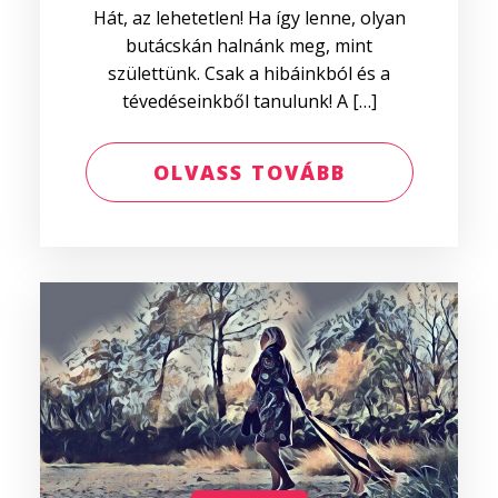
Hát, az lehetetlen! Ha így lenne, olyan
butácskán halnánk meg, mint
születtünk. Csak a hibáinkból és a
tévedéseinkből tanulunk! A […]
OLVASS TOVÁBB