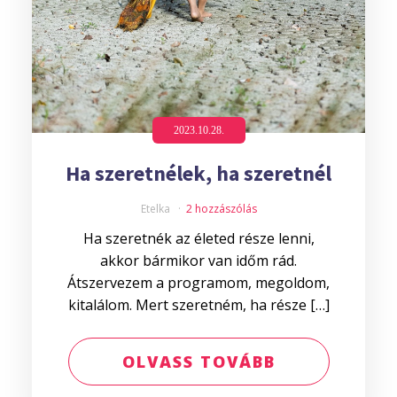
2023.10.28.
Ha szeretnélek, ha szeretnél
Etelka
2 hozzászólás
Ha szeretnék az életed része lenni,
akkor bármikor van időm rád.
Átszervezem a programom, megoldom,
kitalálom. Mert szeretném, ha része […]
OLVASS TOVÁBB