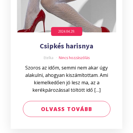
2024.04.29.
Csipkés harisnya
Etelka
Nincs hozzászólás
Szoros az időm, semmi nem akar úgy
alakulni, ahogyan kiszámítottam. Ami
kiemelkedően jó lesz ma, az a
kerékpározással töltött idő […]
OLVASS TOVÁBB