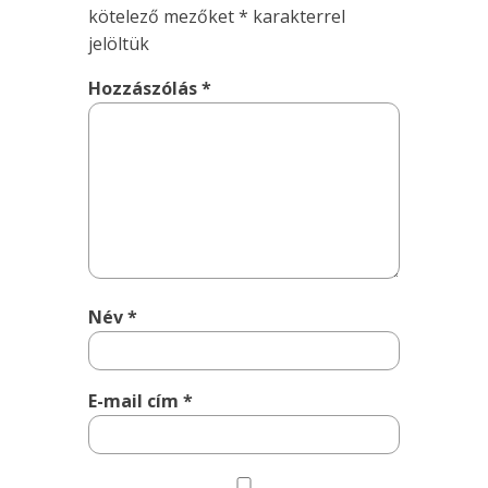
kötelező mezőket
*
karakterrel
jelöltük
Hozzászólás
*
Név
*
E-mail cím
*