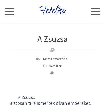
Fetelka
A Zsuzsa
Nincs hozzászólás
Bölcs-ülök
A Zsuzsa
Biztosan ti is ismertek olyan embereket,