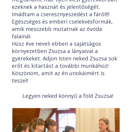
ezeknek a hasznát és jelentőségét.
Imádtam a cseresznyeszedést a fáról!!!
Egészséges és emberi cselekvésformák,
amik messzebb mutatnak az óvoda
falainál.
Húsz éve neveli ebben a sajátságos
környezetben Zsuzsa a lányaival a
gyerekeket. Adjon Isten neked Zsuzsa sok
erőt és kitartást a további munkához!
Köszönöm, amit az én unokáimért is
teszel!
Legyen neked könnyű a föld Zsuzsa!