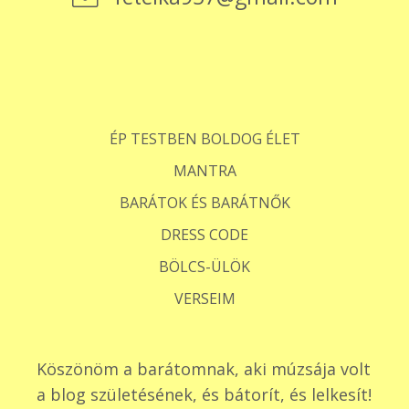
ÉP TESTBEN BOLDOG ÉLET
MANTRA
BARÁTOK ÉS BARÁTNŐK
DRESS CODE
BÖLCS-ÜLÖK
VERSEIM
Köszönöm a barátomnak, aki múzsája volt
a blog születésének, és bátorít, és lelkesít!