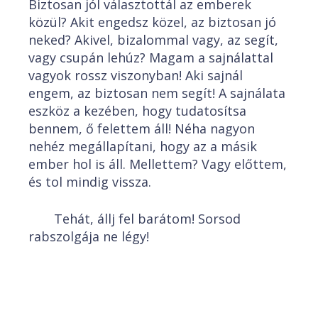
Biztosan jól választottál az emberek
közül? Akit engedsz közel, az biztosan jó
neked? Akivel, bizalommal vagy, az segít,
vagy csupán lehúz? Magam a sajnálattal
vagyok rossz viszonyban! Aki sajnál
engem, az biztosan nem segít! A sajnálata
eszköz a kezében, hogy tudatosítsa
bennem, ő felettem áll! Néha nagyon
nehéz megállapítani, hogy az a másik
ember hol is áll. Mellettem? Vagy előttem,
és tol mindig vissza.
Tehát, állj fel barátom! Sorsod
rabszolgája ne légy!