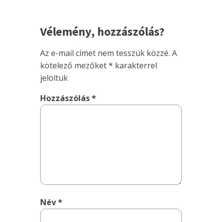
Vélemény, hozzászólás?
Az e-mail címet nem tesszük közzé.
A
kötelező mezőket
*
karakterrel
jelöltük
Hozzászólás
*
Név
*