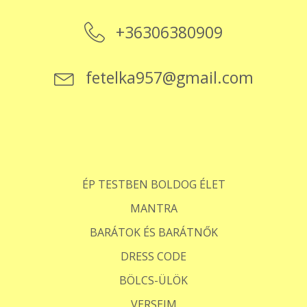
+36306380909
fetelka957@gmail.com
ÉP TESTBEN BOLDOG ÉLET
MANTRA
BARÁTOK ÉS BARÁTNŐK
DRESS CODE
BÖLCS-ÜLÖK
VERSEIM