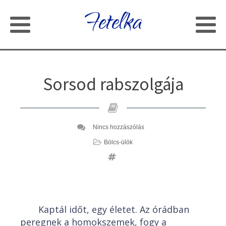
Fetelka
Sorsod rabszolgája
Nincs hozzászólás
Bölcs-ülök
Kaptál időt, egy életet. Az órádban
peregnek a homokszemek, fogy a