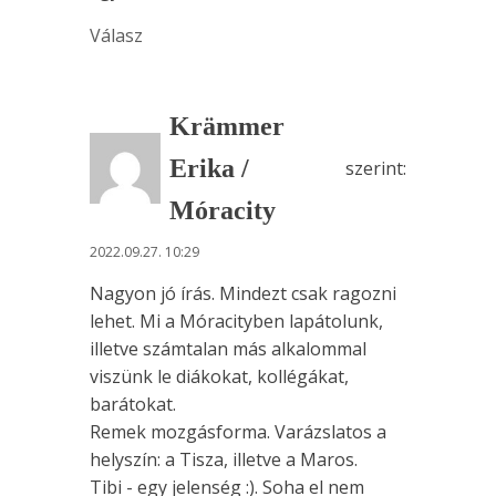
Válasz
Krämmer
Erika /
szerint:
Móracity
2022.09.27. 10:29
Nagyon jó írás. Mindezt csak ragozni
lehet. Mi a Móracityben lapátolunk,
illetve számtalan más alkalommal
viszünk le diákokat, kollégákat,
barátokat.
Remek mozgásforma. Varázslatos a
helyszín: a Tisza, illetve a Maros.
Tibi - egy jelenség :). Soha el nem