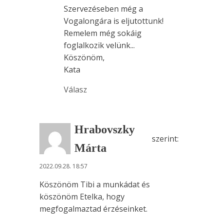
Szervezéseben még a
Vogalongára is eljutottunk!
Remelem még sokáig
foglalkozik velünk...
Köszönöm,
Kata
Válasz
Hrabovszky
szerint:
Márta
2022.09.28. 18:57
Köszönöm Tibi a munkádat és
köszönöm Etelka, hogy
megfogalmaztad érzéseinket.