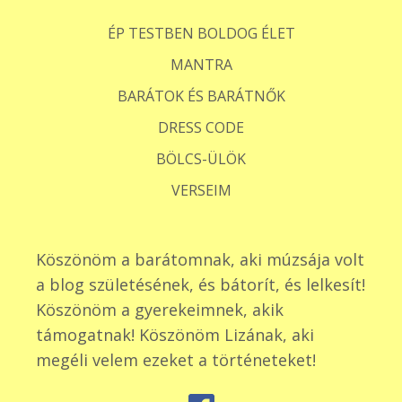
ÉP TESTBEN BOLDOG ÉLET
MANTRA
BARÁTOK ÉS BARÁTNŐK
DRESS CODE
BÖLCS-ÜLÖK
VERSEIM
Köszönöm a barátomnak, aki múzsája volt
a blog születésének, és bátorít, és lelkesít!
Köszönöm a gyerekeimnek, akik
támogatnak! Köszönöm Lizának, aki
megéli velem ezeket a történeteket!