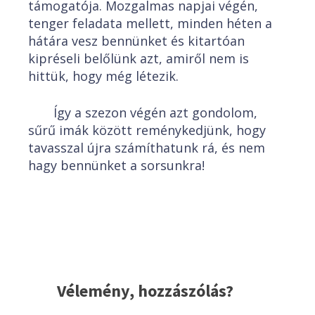
támogatója. Mozgalmas napjai végén,
tenger feladata mellett, minden héten a
hátára vesz bennünket és kitartóan
kipréseli belőlünk azt, amiről nem is
hittük, hogy még létezik.
Így a szezon végén azt gondolom,
sűrű imák között reménykedjünk, hogy
tavasszal újra számíthatunk rá, és nem
hagy bennünket a sorsunkra!
Vélemény, hozzászólás?