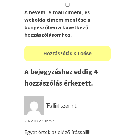
A nevem, e-mail címem, és
weboldalcímem mentése a
böngészőben a következő
hozzászólásomhoz.
A bejegyzéshez eddig 4
hozzászólás érkezett.
Edit
szerint:
2022.09.27. 09:57
Egyet értek az előző írással!!!!