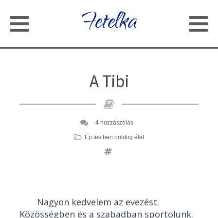
Fetelka
A Tibi
4 hozzászólás
Ép testben boldog élet
Nagyon kedvelem az evezést.
Közösségben és a szabadban sportolunk.