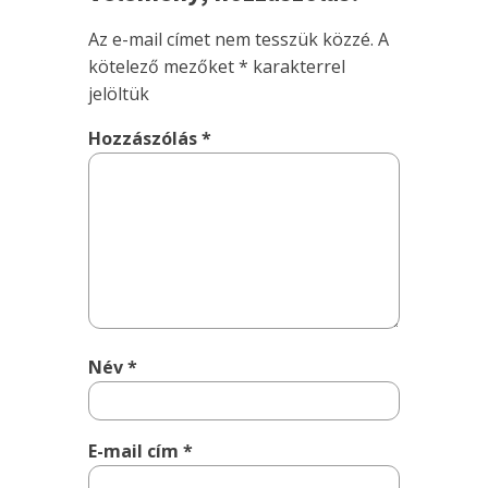
Az e-mail címet nem tesszük közzé.
A
kötelező mezőket
*
karakterrel
jelöltük
Hozzászólás
*
Név
*
E-mail cím
*