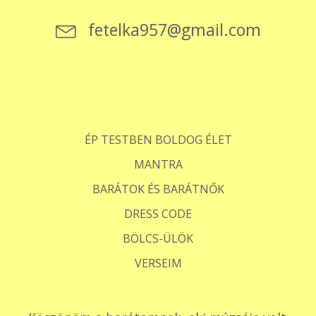
fetelka957@gmail.com
ÉP TESTBEN BOLDOG ÉLET
MANTRA
BARÁTOK ÉS BARÁTNŐK
DRESS CODE
BÖLCS-ÜLÖK
VERSEIM