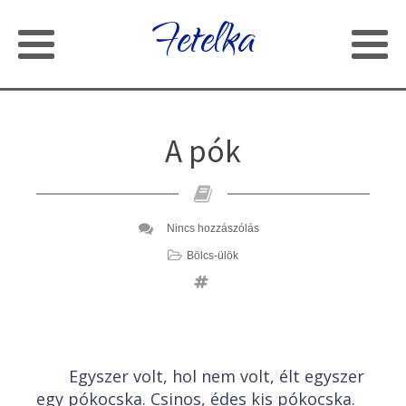
Fetelka
A pók
Nincs hozzászólás
Bölcs-ülök
Egyszer volt, hol nem volt, élt egyszer
egy pókocska. Csinos, édes kis pókocska.