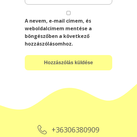
A nevem, e-mail címem, és
weboldalcímem mentése a
böngészőben a következő
hozzászólásomhoz.
+36306380909