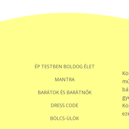
ÉP TESTBEN BOLDOG ÉLET
Kö
MANTRA
mú
bá
BARÁTOK ÉS BARÁTNŐK
gy
Kö
DRESS CODE
ez
BÖLCS-ÜLÖK