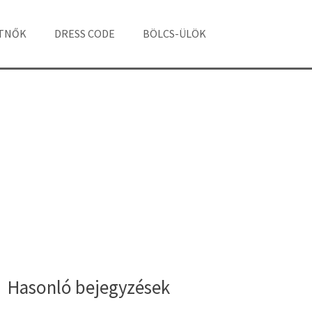
ÁTNŐK
DRESS CODE
BÖLCS-ÜLÖK
Hasonló bejegyzések