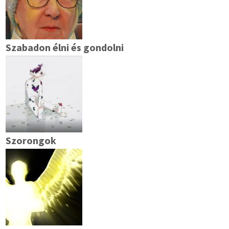
Szabadon élni és gondolni
Szorongok