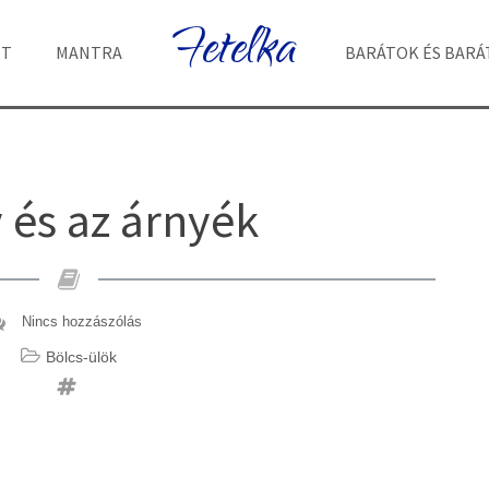
Fetelka
ET
MANTRA
BARÁTOK ÉS BAR
 és az árnyék
Nincs hozzászólás
Bölcs-ülök