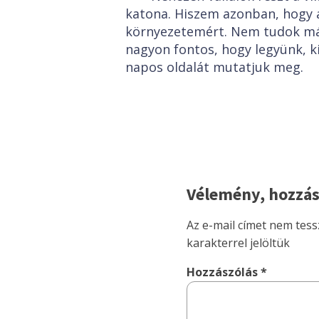
katona. Hiszem azonban, hogy 
környezetemért. Nem tudok más
nagyon fontos, hogy legyünk, ki
napos oldalát mutatjuk meg.
Vélemény, hozzás
Az e-mail címet nem tess
karakterrel jelöltük
Hozzászólás
*