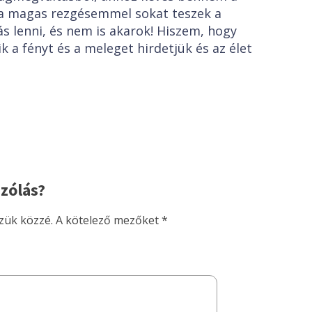
a magas rezgésemmel sokat teszek a
 lenni, és nem is akarok! Hiszem, hogy
k a fényt és a meleget hirdetjük és az élet
zólás?
zük közzé.
A kötelező mezőket
*