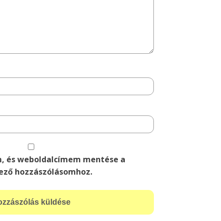
m, és weboldalcímem mentése a
ező hozzászólásomhoz.