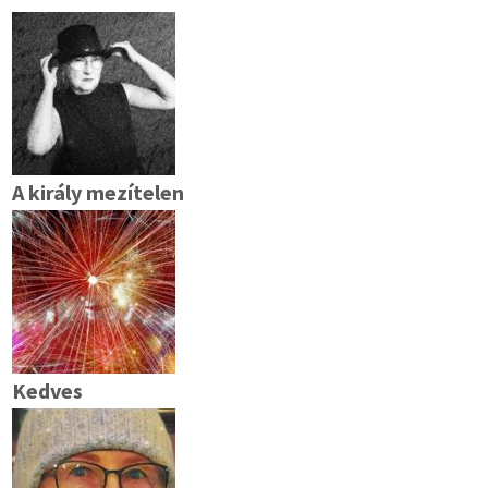
A király mezítelen
Kedves