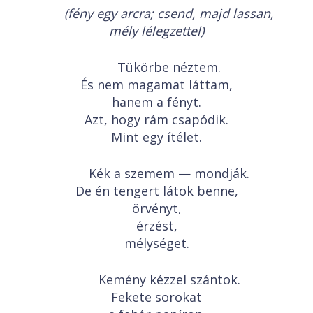
(fény egy arcra; csend, majd lassan,
mély lélegzettel)
Tükörbe néztem.
És nem magamat láttam,
hanem a fényt.
Azt, hogy rám csapódik.
Mint egy ítélet.
Kék a szemem — mondják.
De én tengert látok benne,
örvényt,
érzést,
mélységet.
Kemény kézzel szántok.
Fekete sorokat