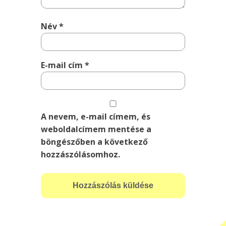
Név
*
E-mail cím
*
A nevem, e-mail címem, és
weboldalcímem mentése a
böngészőben a következő
hozzászólásomhoz.