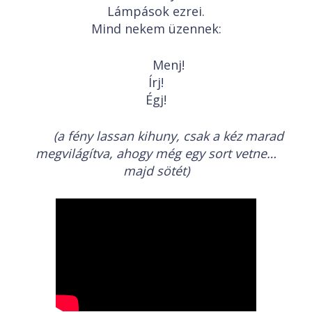
Lámpások ezrei.
Mind nekem üzennek:
Menj!
Írj!
Égj!
(a fény lassan kihuny, csak a kéz marad
megvilágítva, ahogy még egy sort vetne…
majd sötét)