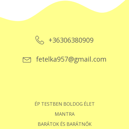
+36306380909
fetelka957@gmail.com
ÉP TESTBEN BOLDOG ÉLET
MANTRA
BARÁTOK ÉS BARÁTNŐK