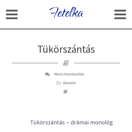
Fetelka
Tükörszántás
Nincs hozzászólás
Verseim
Tükörszántás – drámai monológ