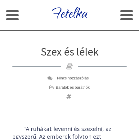
Fetelka
Szex és lélek
Nincs hozzászólás
Barátok és barátnők
"A ruhákat levenni és szexelni, az
egyszerű. Az emberek folyton ezt