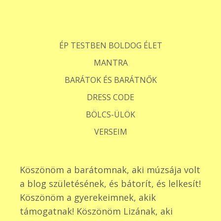
ÉP TESTBEN BOLDOG ÉLET
MANTRA
BARÁTOK ÉS BARÁTNŐK
DRESS CODE
BÖLCS-ÜLÖK
VERSEIM
Köszönöm a barátomnak, aki múzsája volt
a blog születésének, és bátorít, és lelkesít!
Köszönöm a gyerekeimnek, akik
támogatnak! Köszönöm Lizának, aki