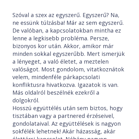
Szóval a szex az egyszerű. Egyszerű? Na,
ne essünk túlzásba! Már az sem egyszerű.
De valóban, a kapcsolatokban mintha ez
lenne a legkisebb probléma. Persze,
bizonyos kor után. Akkor, amikor már
minden sokkal egyszerűbb. Mert ismerjük
a lényeget, a való életet, a meztelen
valóságot. Most gondolom, vitatkoznátok
velem, mindenféle párkapcsolati
konfliktusra hivatkozva. Igazatok is van.
Más oldalról beszélnék ezekről a
dolgokról.
Hosszú együttélés után sem biztos, hogy
tisztában vagy a partnered érzéseivel,
gondolataival. Az együttélések is nagyon
sokfélék lehetnek! Akár házasság, akár