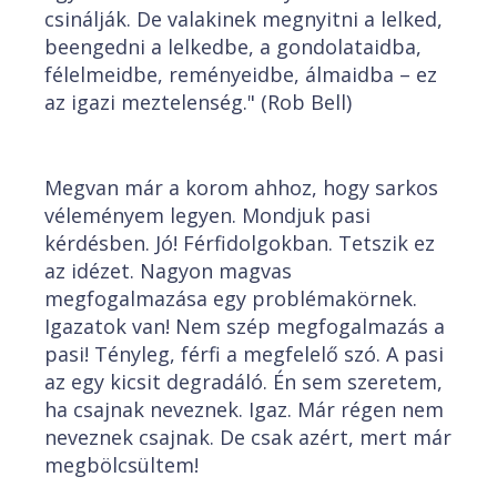
csinálják. De valakinek megnyitni a lelked,
beengedni a lelkedbe, a gondolataidba,
félelmeidbe, reményeidbe, álmaidba – ez
az igazi meztelenség." (Rob Bell)
Megvan már a korom ahhoz, hogy sarkos
véleményem legyen. Mondjuk pasi
kérdésben. Jó! Férfidolgokban. Tetszik ez
az idézet. Nagyon magvas
megfogalmazása egy problémakörnek.
Igazatok van! Nem szép megfogalmazás a
pasi! Tényleg, férfi a megfelelő szó. A pasi
az egy kicsit degradáló. Én sem szeretem,
ha csajnak neveznek. Igaz. Már régen nem
neveznek csajnak. De csak azért, mert már
megbölcsültem!