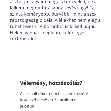
asztalom, ágyam megosztom veled, de a
lelkem megmutatásához kevés vagy! Ez
szinte keményebb, durvább, mint a szex
rabszolgaság oldala! A lélekhez nem elég a
ruhát levetni! A bőrödből is ki kell bújni.
Neked vannak meglepő, különleges
történeteid?
Vélemény, hozzászólás?
Az e-mail címet nem tesszük közzé.
A
kötelező mezőket
*
karakterrel
jelöltük