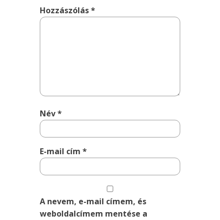
Hozzászólás
*
Név
*
E-mail cím
*
A nevem, e-mail címem, és
weboldalcímem mentése a