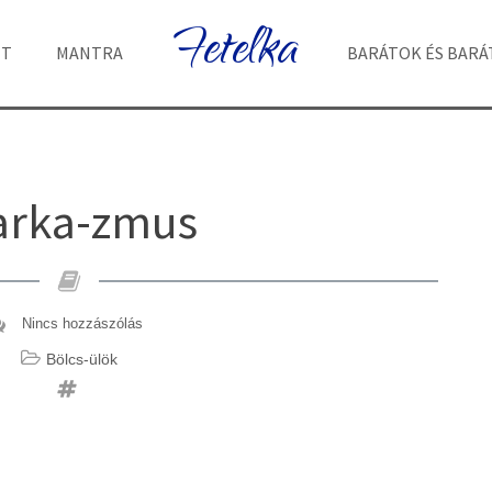
Fetelka
ET
MANTRA
BARÁTOK ÉS BAR
arka-zmus
Nincs hozzászólás
Bölcs-ülök