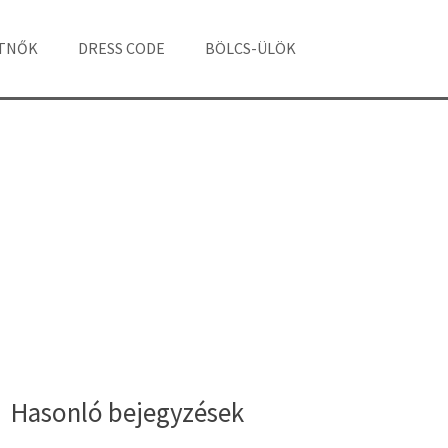
ÁTNŐK
DRESS CODE
BÖLCS-ÜLÖK
Hasonló bejegyzések