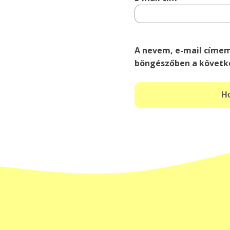
A nevem, e-mail címe
böngészőben a követk