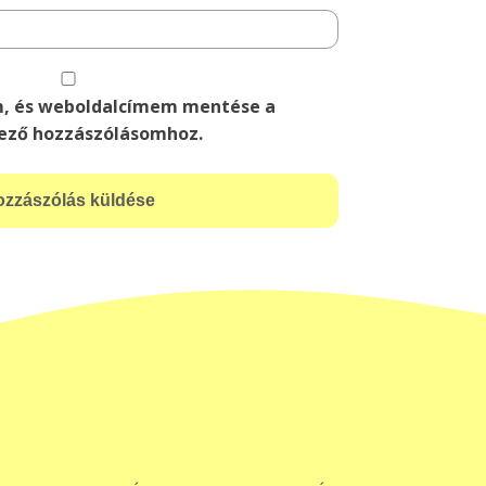
m, és weboldalcímem mentése a
ező hozzászólásomhoz.