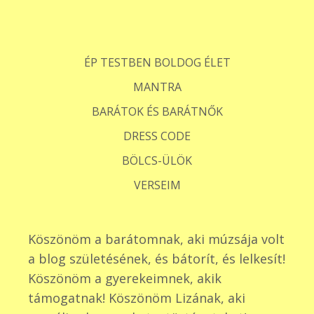
ÉP TESTBEN BOLDOG ÉLET
MANTRA
BARÁTOK ÉS BARÁTNŐK
DRESS CODE
BÖLCS-ÜLÖK
VERSEIM
Köszönöm a barátomnak, aki múzsája volt
a blog születésének, és bátorít, és lelkesít!
Köszönöm a gyerekeimnek, akik
támogatnak! Köszönöm Lizának, aki