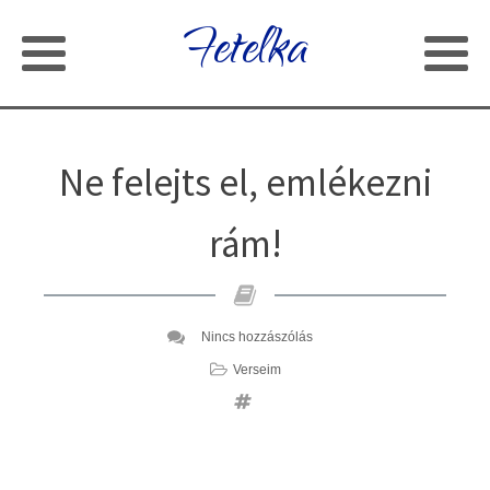
Fetelka
Ne felejts el, emlékezni
rám!
Nincs hozzászólás
Verseim