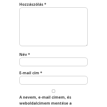
Hozzászólás
*
Név
*
E-mail cím
*
A nevem, e-mail címem, és
weboldalcímem mentése a