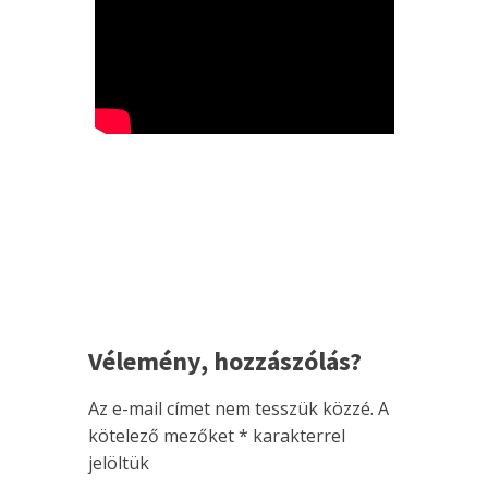
Vélemény, hozzászólás?
Az e-mail címet nem tesszük közzé.
A
kötelező mezőket
*
karakterrel
jelöltük