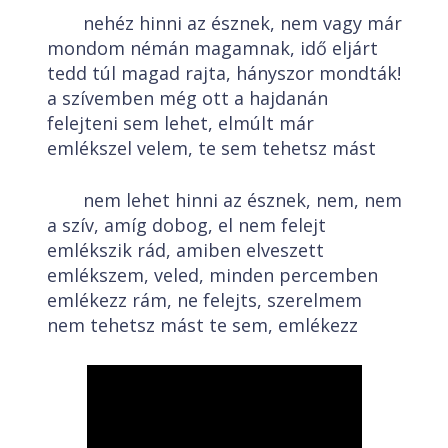
nehéz hinni az észnek, nem vagy már
mondom némán magamnak, idő eljárt
tedd túl magad rajta, hányszor mondták!
a szívemben még ott a hajdanán
felejteni sem lehet, elmúlt már
emlékszel velem, te sem tehetsz mást
nem lehet hinni az észnek, nem, nem
a szív, amíg dobog, el nem felejt
emlékszik rád, amiben elveszett
emlékszem, veled, minden percemben
emlékezz rám, ne felejts, szerelmem
nem tehetsz mást te sem, emlékezz