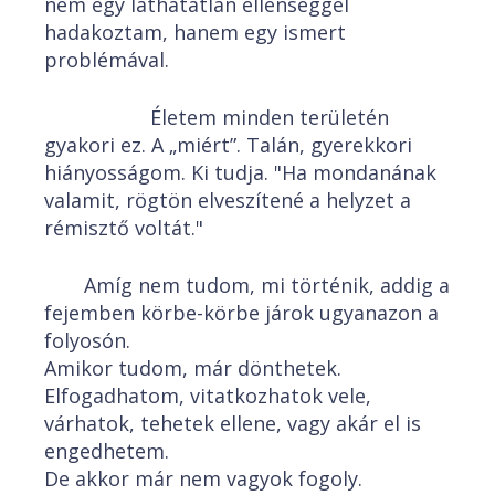
nem egy láthatatlan ellenséggel
hadakoztam, hanem egy ismert
problémával.
Életem minden területén
gyakori ez. A „miért”. Talán, gyerekkori
hiányosságom. Ki tudja. "Ha mondanának
valamit, rögtön elveszítené a helyzet a
rémisztő voltát."
Amíg nem tudom, mi történik, addig a
fejemben körbe-körbe járok ugyanazon a
folyosón.
Amikor tudom, már dönthetek.
Elfogadhatom, vitatkozhatok vele,
várhatok, tehetek ellene, vagy akár el is
engedhetem.
De akkor már nem vagyok fogoly.