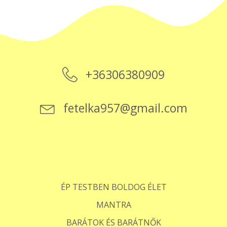
+36306380909
fetelka957@gmail.com
ÉP TESTBEN BOLDOG ÉLET
MANTRA
BARÁTOK ÉS BARÁTNŐK