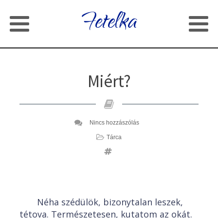
Fetelka
Miért?
Nincs hozzászólás
Tárca
Néha szédülök, bizonytalan leszek,
tétova. Természetesen, kutatom az okát.