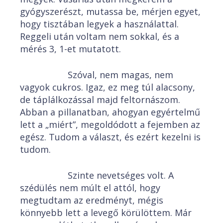
gyógyszerészt, mutassa be, mérjen egyet,
hogy tisztában legyek a használattal.
Reggeli után voltam nem sokkal, és a
mérés 3, 1-et mutatott.
Szóval, nem magas, nem
vagyok cukros. Igaz, ez meg túl alacsony,
de táplálkozással majd feltornászom.
Abban a pillanatban, ahogyan egyértelmű
lett a „miért”, megoldódott a fejemben az
egész. Tudom a választ, és ezért kezelni is
tudom.
Szinte nevetséges volt. A
szédülés nem múlt el attól, hogy
megtudtam az eredményt, mégis
könnyebb lett a levegő körülöttem. Már