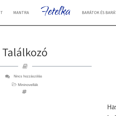
Fetelka
ET
MANTRA
BARÁTOK ÉS BAR
Találkozó
Nincs hozzászólás
Mininovellák
Ha