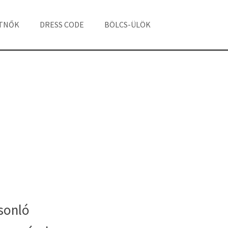
ÁTNŐK
DRESS CODE
BÖLCS-ÜLÖK
sonló