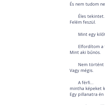
És nem tudom nem
Éles tekintet.
Felém feszül.
Mint egy kilőt
Elfordítom a 
Mint aki bűnös.
Nem történt
Vagy mégis.
A férfi…
mintha képeket k
Egy pillanatra én