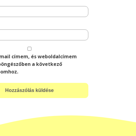
-mail címem, és weboldalcímem
böngészőben a következő
somhoz.