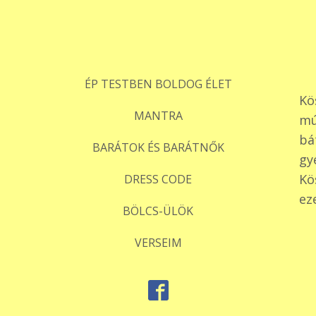
ÉP TESTBEN BOLDOG ÉLET
Kö
MANTRA
mú
bá
BARÁTOK ÉS BARÁTNŐK
gy
Kö
DRESS CODE
ez
BÖLCS-ÜLÖK
VERSEIM