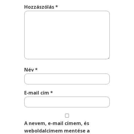
Hozzászólás
*
Név
*
E-mail cím
*
A nevem, e-mail címem, és
weboldalcímem mentése a