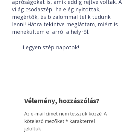
apróságokat is, amik eddig rejtve voltak. A
világ csodaszép, ha elég nyitottak,
megértők, és bizalommal telik tudunk
lenni! Hátra tekintve megláttam, miért is
menekültem el arról a helyről.
Legyen szép napotok!
Vélemény, hozzászólás?
Az e-mail címet nem tesszük közzé.
A
kötelező mezőket
*
karakterrel
jelöltük