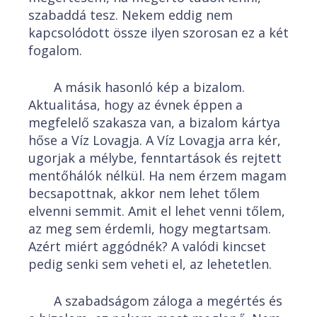
szabaddá tesz. Nekem eddig nem
kapcsolódott össze ilyen szorosan ez a két
fogalom.
A másik hasonló kép a bizalom.
Aktualitása, hogy az évnek éppen a
megfelelő szakasza van, a bizalom kártya
hőse a Víz Lovagja. A Víz Lovagja arra kér,
ugorjak a mélybe, fenntartások és rejtett
mentőhálók nélkül. Ha nem érzem magam
becsapottnak, akkor nem lehet tőlem
elvenni semmit. Amit el lehet venni tőlem,
az meg sem érdemli, hogy megtartsam.
Azért miért aggódnék? A valódi kincset
pedig senki sem veheti el, az lehetetlen.
A szabadságom záloga a megértés és