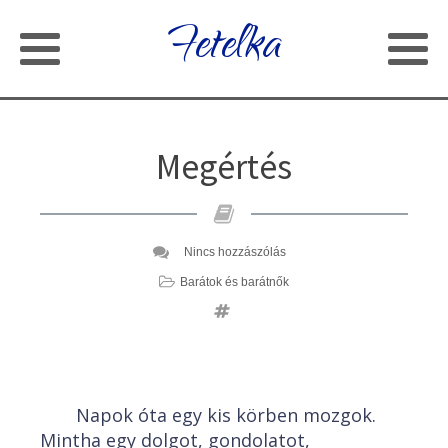
Fetelka
Megértés
Nincs hozzászólás
Barátok és barátnők
Napok óta egy kis körben mozgok.
Mintha egy dolgot, gondolatot,