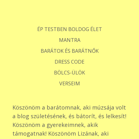
ÉP TESTBEN BOLDOG ÉLET
MANTRA
BARÁTOK ÉS BARÁTNŐK
DRESS CODE
BÖLCS-ÜLÖK
VERSEIM
Köszönöm a barátomnak, aki múzsája volt
a blog születésének, és bátorít, és lelkesít!
Köszönöm a gyerekeimnek, akik
támogatnak! Köszönöm Lizának, aki