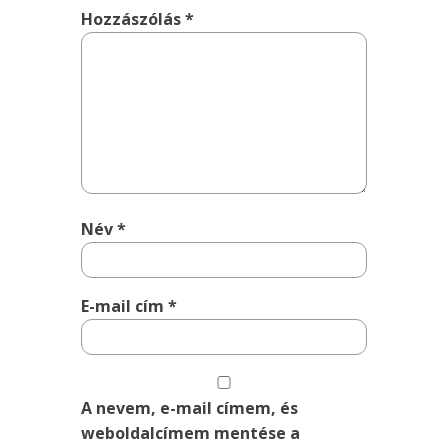
Hozzászólás
*
Név
*
E-mail cím
*
A nevem, e-mail címem, és
weboldalcímem mentése a