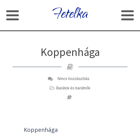
Fetelka
Koppenhága
Nincs hozzászólás
Barátok és barátnők
Koppenhága