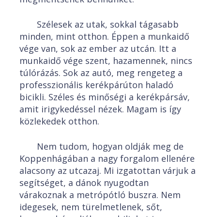
Szélesek az utak, sokkal tágasabb
minden, mint otthon. Éppen a munkaidő
vége van, sok az ember az utcán. Itt a
munkaidő vége szent, hazamennek, nincs
túlórázás. Sok az autó, meg rengeteg a
professzionális kerékpárúton haladó
bicikli. Széles és minőségi a kerékpársáv,
amit irigykedéssel nézek. Magam is így
közlekedek otthon.
Nem tudom, hogyan oldják meg de
Koppenhágában a nagy forgalom ellenére
alacsony az utcazaj. Mi izgatottan várjuk a
segítséget, a dánok nyugodtan
várakoznak a metrópótló buszra. Nem
idegesek, nem türelmetlenek, sőt,