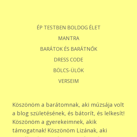
ÉP TESTBEN BOLDOG ÉLET
MANTRA
BARÁTOK ÉS BARÁTNŐK
DRESS CODE
BÖLCS-ÜLÖK
VERSEIM
Köszönöm a barátomnak, aki múzsája volt
a blog születésének, és bátorít, és lelkesít!
Köszönöm a gyerekeimnek, akik
támogatnak! Köszönöm Lizának, aki