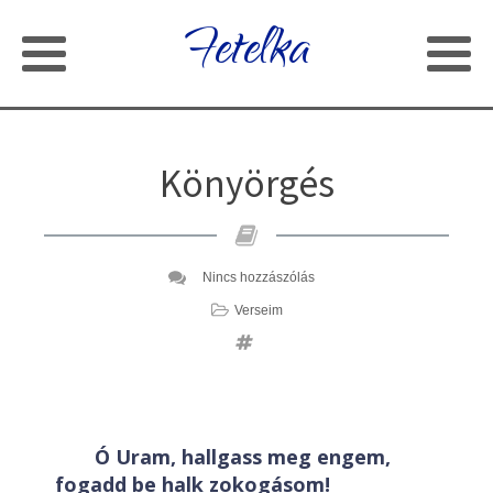
Fetelka
Könyörgés
Nincs hozzászólás
Verseim
Ó Uram, hallgass meg engem,
fogadd be halk zokogásom!