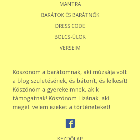
MANTRA
BARÁTOK ÉS BARÁTNŐK
DRESS CODE
BÖLCS-ÜLÖK
VERSEIM
Köszönöm a barátomnak, aki múzsája volt
a blog születésének, és bátorít, és lelkesít!
Köszönöm a gyerekeimnek, akik
támogatnak! Köszönöm Lizának, aki
megéli velem ezeket a történeteket!
KEZDŐLAP