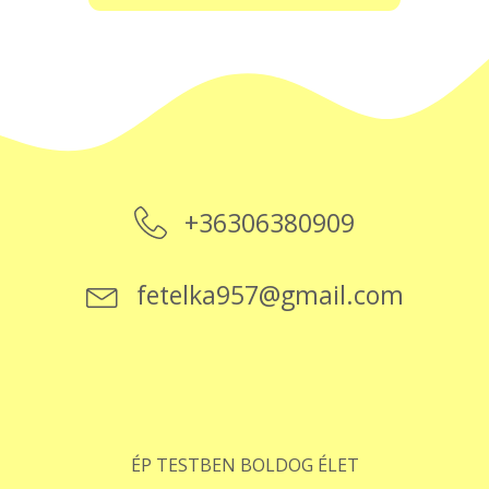
+36306380909
fetelka957@gmail.com
ÉP TESTBEN BOLDOG ÉLET