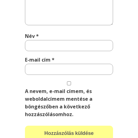
Név
*
E-mail cím
*
A nevem, e-mail címem, és
weboldalcímem mentése a
böngészőben a következő
hozzászólásomhoz.