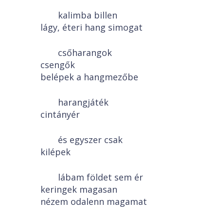
kalimba billen
lágy, éteri hang simogat
csőharangok
csengők
belépek a hangmezőbe
harangjáték
cintányér
és egyszer csak
kilépek
lábam földet sem ér
keringek magasan
nézem odalenn magamat