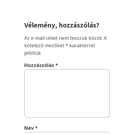
Vélemény, hozzászólás?
Az e-mail címet nem tesszük közzé.
A
kötelező mezőket
*
karakterrel
jelöltük
Hozzászólás
*
Név
*