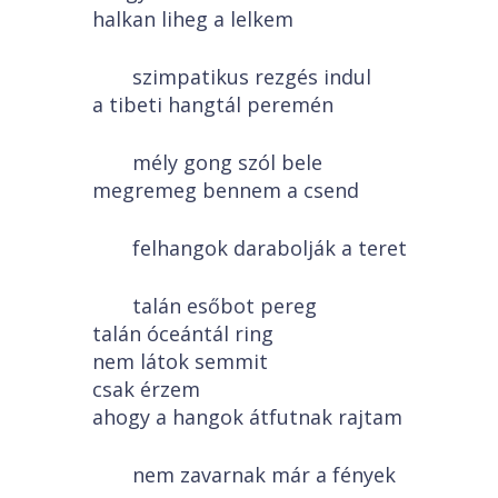
halkan liheg a lelkem
szimpatikus rezgés indul
a tibeti hangtál peremén
mély gong szól bele
megremeg bennem a csend
felhangok darabolják a teret
talán esőbot pereg
talán óceántál ring
nem látok semmit
csak érzem
ahogy a hangok átfutnak rajtam
nem zavarnak már a fények