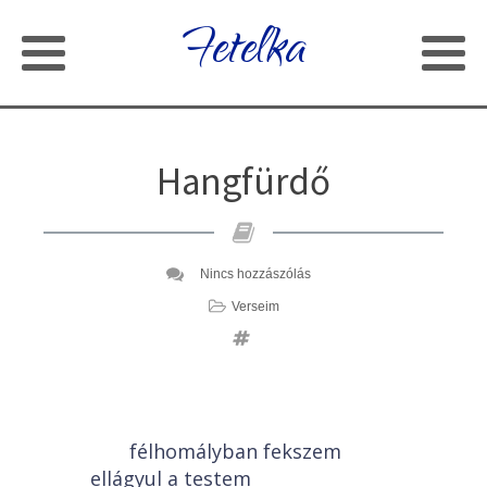
Fetelka
Hangfürdő
Nincs hozzászólás
Verseim
félhomályban fekszem
ellágyul a testem