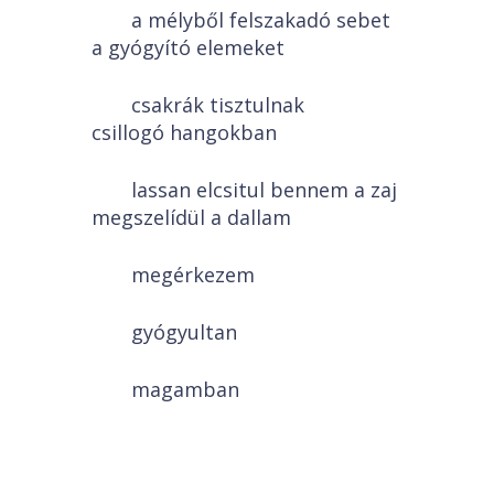
a mélyből felszakadó sebet
a gyógyító elemeket
csakrák tisztulnak
csillogó hangokban
lassan elcsitul bennem a zaj
megszelídül a dallam
megérkezem
gyógyultan
magamban