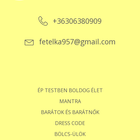
+36306380909
fetelka957@gmail.com
ÉP TESTBEN BOLDOG ÉLET
MANTRA
BARÁTOK ÉS BARÁTNŐK
DRESS CODE
BÖLCS-ÜLÖK