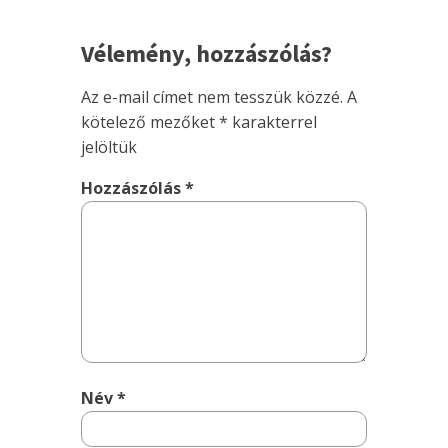
Vélemény, hozzászólás?
Az e-mail címet nem tesszük közzé.
A
kötelező mezőket
*
karakterrel
jelöltük
Hozzászólás
*
Név
*