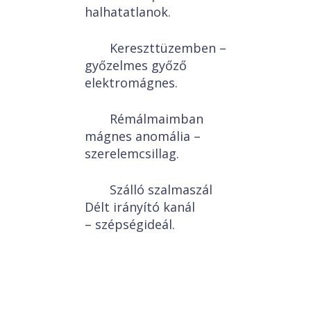
halhatatlanok.
Kereszttüzemben –
győzelmes győző
elektromágnes.
Rémálmaimban
mágnes anomália –
szerelemcsillag.
Szálló szalmaszál
Délt irányító kanál
– szépségideál.