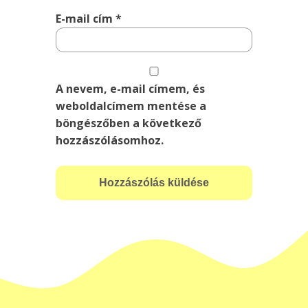
E-mail cím
*
A nevem, e-mail címem, és
weboldalcímem mentése a
böngészőben a következő
hozzászólásomhoz.