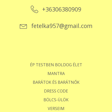
+36306380909
fetelka957@gmail.com
ÉP TESTBEN BOLDOG ÉLET
MANTRA
BARÁTOK ÉS BARÁTNŐK
DRESS CODE
BÖLCS-ÜLÖK
VERSEIM