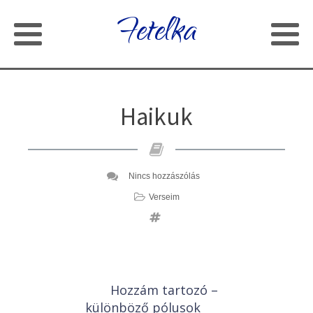
Fetelka
Haikuk
Nincs hozzászólás
Verseim
Hozzám tartozó –
különböző pólusok