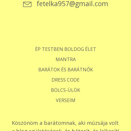
fetelka957@gmail.com
ÉP TESTBEN BOLDOG ÉLET
MANTRA
BARÁTOK ÉS BARÁTNŐK
DRESS CODE
BÖLCS-ÜLÖK
VERSEIM
Köszönöm a barátomnak, aki múzsája volt