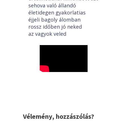
sehova való állandó
életidegen gyakorlatias
éjjeli bagoly álomban
rossz időben jó neked
az vagyok veled
Vélemény, hozzászólás?