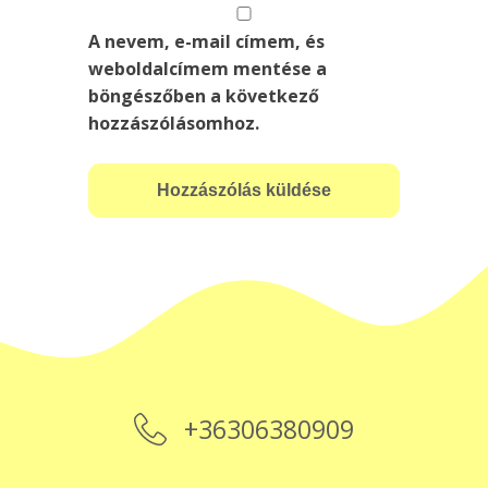
A nevem, e-mail címem, és
weboldalcímem mentése a
böngészőben a következő
hozzászólásomhoz.
+36306380909