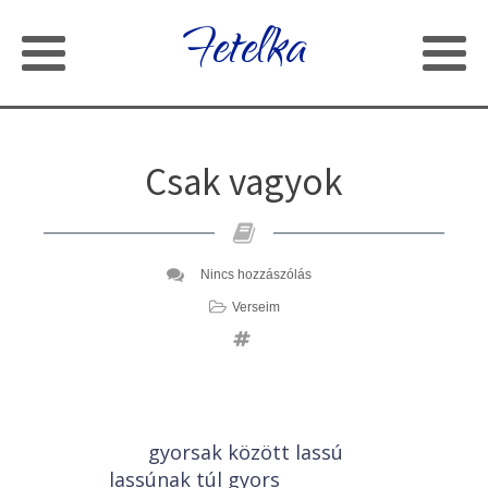
Fetelka
Csak vagyok
Nincs hozzászólás
Verseim
gyorsak között lassú
lassúnak túl gyors