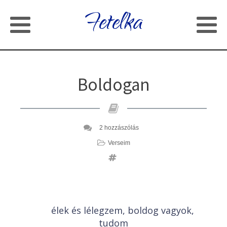
Fetelka
Boldogan
2 hozzászólás
Verseim
élek és lélegzem, boldog vagyok,
tudom