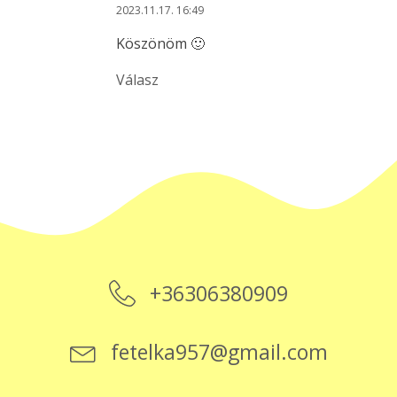
2023.11.17. 16:49
Köszönöm 🙂
Válasz
+36306380909
fetelka957@gmail.com