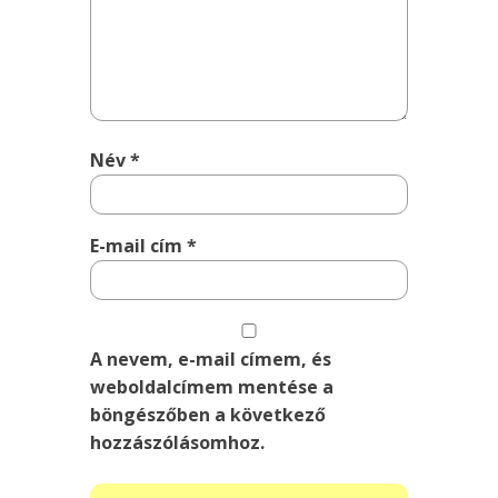
Név
*
E-mail cím
*
A nevem, e-mail címem, és
weboldalcímem mentése a
böngészőben a következő
hozzászólásomhoz.