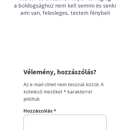
a boldogsághoz nem kell semmi és senki
ami van, felesleges, testem fénybeli
Vélemény, hozzászólás?
Az e-mail címet nem tesszük közzé.
A
kötelező mezőket
*
karakterrel
jelöltük
Hozzászólás
*