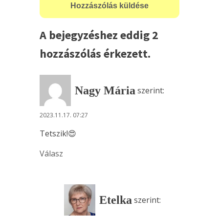
A bejegyzéshez eddig 2
hozzászólás érkezett.
Nagy Mária
szerint:
2023.11.17. 07:27
Tetszik!😍
Válasz
Etelka
szerint: