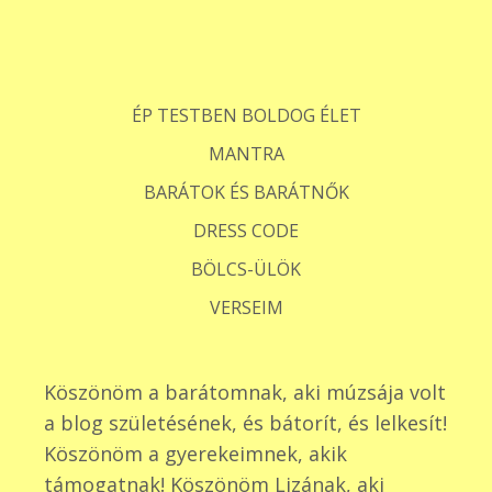
ÉP TESTBEN BOLDOG ÉLET
MANTRA
BARÁTOK ÉS BARÁTNŐK
DRESS CODE
BÖLCS-ÜLÖK
VERSEIM
Köszönöm a barátomnak, aki múzsája volt
a blog születésének, és bátorít, és lelkesít!
Köszönöm a gyerekeimnek, akik
támogatnak! Köszönöm Lizának, aki