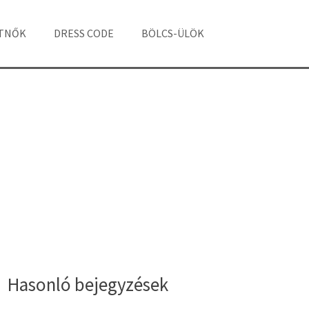
ÁTNŐK
DRESS CODE
BÖLCS-ÜLÖK
Hasonló bejegyzések