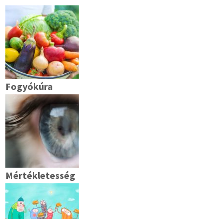
Fogyókúra
Mértékletesség