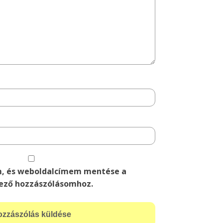
m, és weboldalcímem mentése a
ező hozzászólásomhoz.