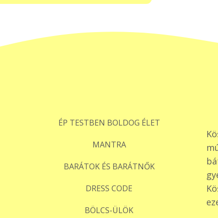
ÉP TESTBEN BOLDOG ÉLET
Kö
MANTRA
mú
bá
BARÁTOK ÉS BARÁTNŐK
gy
Kö
DRESS CODE
ez
BÖLCS-ÜLÖK