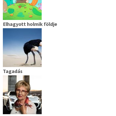
Elhagyott holmik földje
Tagadás