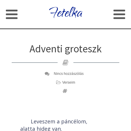
Fetelka
Adventi groteszk
Nincs hozzászólás
Verseim
Leveszem a páncélom,
alatta hideg van.