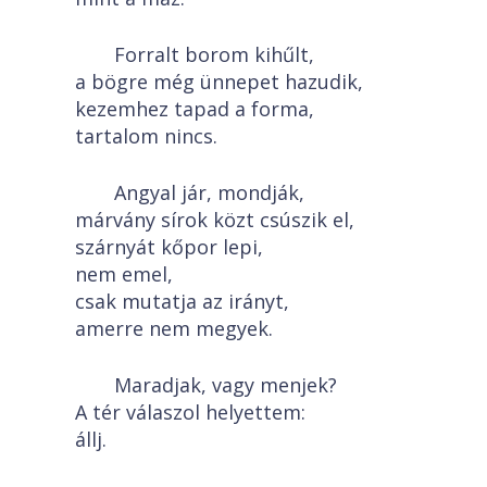
Forralt borom kihűlt,
a bögre még ünnepet hazudik,
kezemhez tapad a forma,
tartalom nincs.
Angyal jár, mondják,
márvány sírok közt csúszik el,
szárnyát kőpor lepi,
nem emel,
csak mutatja az irányt,
amerre nem megyek.
Maradjak, vagy menjek?
A tér válaszol helyettem:
állj.