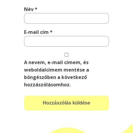
Név
*
E-mail cím
*
A nevem, e-mail címem, és
weboldalcímem mentése a
böngészőben a következő
hozzászólásomhoz.