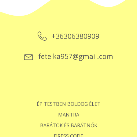
+36306380909
fetelka957@gmail.com
ÉP TESTBEN BOLDOG ÉLET
MANTRA
BARÁTOK ÉS BARÁTNŐK
DRESS CODE