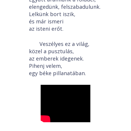
elengedünk, felszabadulunk.
Lelkünk bort iszik,
és már ismeri
az isteni erőt.
Veszélyes ez a világ,
közel a pusztulás,
az emberek idegenek.
Pihenj velem,
egy béke pillanatában.