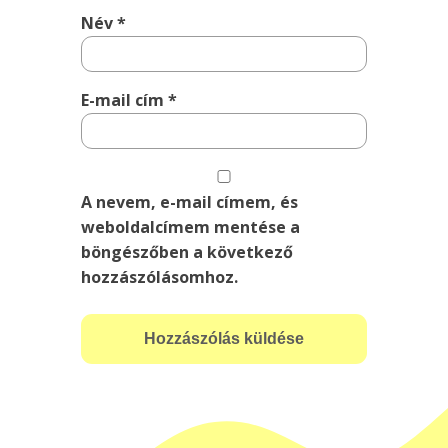
Név
*
E-mail cím
*
A nevem, e-mail címem, és
weboldalcímem mentése a
böngészőben a következő
hozzászólásomhoz.