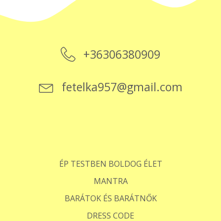
+36306380909
fetelka957@gmail.com
ÉP TESTBEN BOLDOG ÉLET
MANTRA
BARÁTOK ÉS BARÁTNŐK
DRESS CODE