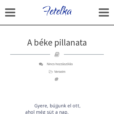
Fetelka
A béke pillanata
Nincs hozzászólás
Verseim
Gyere, bújjunk el ott,
ahol még süt a nap,