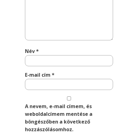
Név
*
E-mail cím
*
A nevem, e-mail címem, és
weboldalcímem mentése a
böngészőben a következő
hozzászólásomhoz.