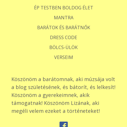
ÉP TESTBEN BOLDOG ÉLET
MANTRA
BARÁTOK ÉS BARÁTNŐK
DRESS CODE
BÖLCS-ÜLÖK
VERSEIM
Köszönöm a barátomnak, aki múzsája volt
a blog születésének, és bátorít, és lelkesít!
Köszönöm a gyerekeimnek, akik
támogatnak! Köszönöm Lizának, aki
megéli velem ezeket a történeteket!