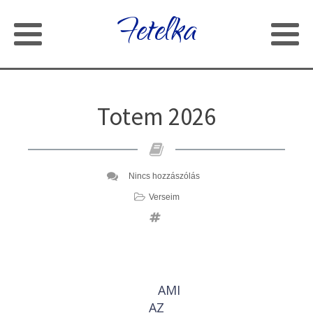
Fetelka
Totem 2026
Nincs hozzászólás
Verseim
AMI
AZ