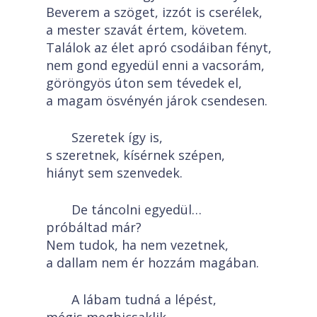
Beverem a szöget, izzót is cserélek,
a mester szavát értem, követem.
Találok az élet apró csodáiban fényt,
nem gond egyedül enni a vacsorám,
göröngyös úton sem tévedek el,
a magam ösvényén járok csendesen.
Szeretek így is,
s szeretnek, kísérnek szépen,
hiányt sem szenvedek.
De táncolni egyedül…
próbáltad már?
Nem tudok, ha nem vezetnek,
a dallam nem ér hozzám magában.
A lábam tudná a lépést,