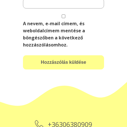
A nevem, e-mail címem, és
weboldalcímem mentése a
böngészőben a következő
hozzászólásomhoz.
+36306380909