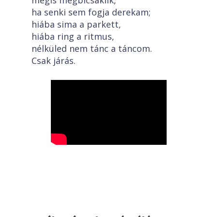
mégis megbicsaklik,
ha senki sem fogja derekam;
hiába sima a parkett,
hiába ring a ritmus,
nélküled nem tánc a táncom.
Csak járás.