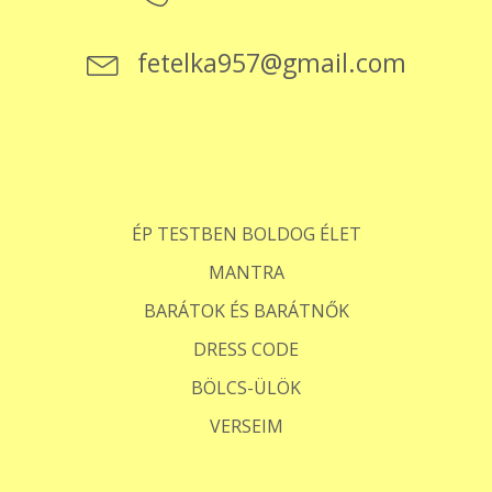
fetelka957@gmail.com
ÉP TESTBEN BOLDOG ÉLET
MANTRA
BARÁTOK ÉS BARÁTNŐK
DRESS CODE
BÖLCS-ÜLÖK
VERSEIM