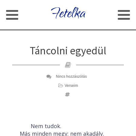
Fetelka
Táncolni egyedül
Nincs hozzászólás
Verseim
Nem tudok.
Más minden megy: nem akadály.