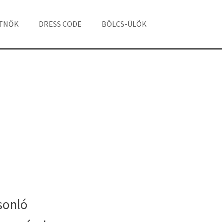
ÁTNŐK
DRESS CODE
BÖLCS-ÜLÖK
sonló