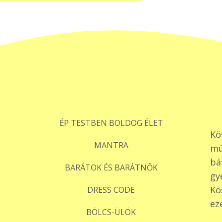
ÉP TESTBEN BOLDOG ÉLET
Kö
MANTRA
mú
bá
BARÁTOK ÉS BARÁTNŐK
gy
Kö
DRESS CODE
ez
BÖLCS-ÜLÖK