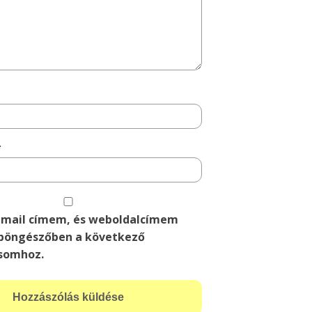
*
-mail címem, és weboldalcímem
böngészőben a következő
somhoz.