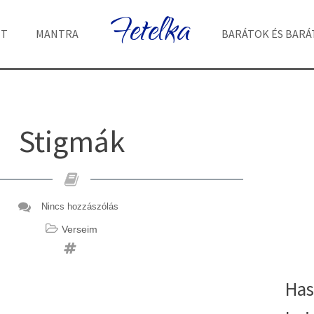
Fetelka
ET
MANTRA
BARÁTOK ÉS BAR
Stigmák
Nincs hozzászólás
Verseim
Has