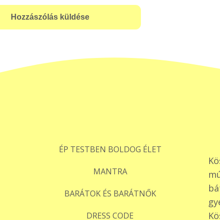
ÉP TESTBEN BOLDOG ÉLET
Kö
MANTRA
mú
bá
BARÁTOK ÉS BARÁTNŐK
gy
Kö
DRESS CODE