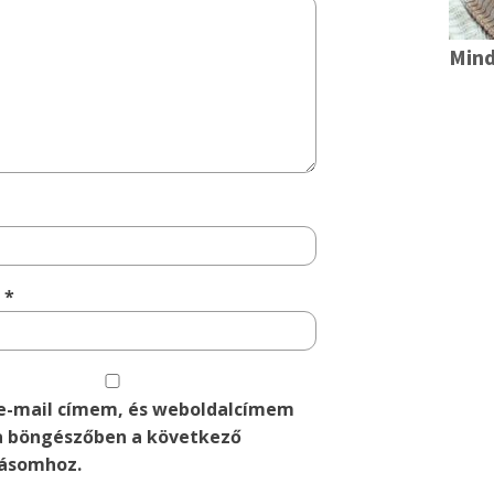
Mind
m
*
e-mail címem, és weboldalcímem
 böngészőben a következő
ásomhoz.