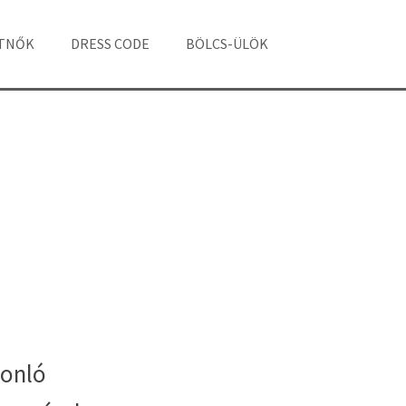
ÁTNŐK
DRESS CODE
BÖLCS-ÜLÖK
onló