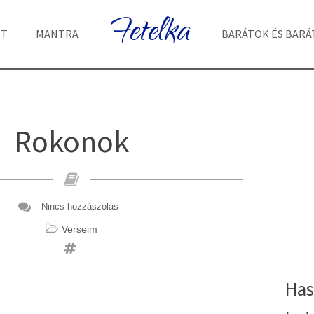
Fetelka
ET
MANTRA
BARÁTOK ÉS BAR
Rokonok
Nincs hozzászólás
Verseim
Has