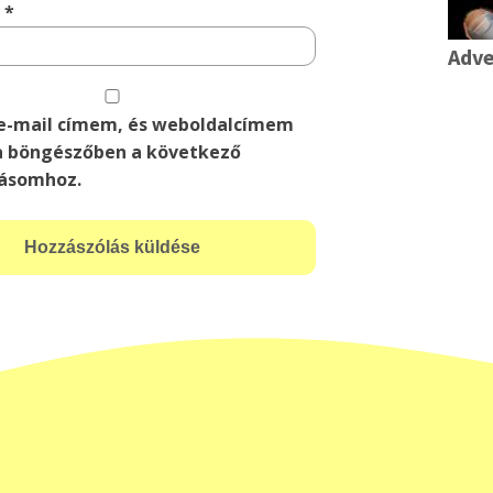
m
*
Adve
e-mail címem, és weboldalcímem
 böngészőben a következő
ásomhoz.