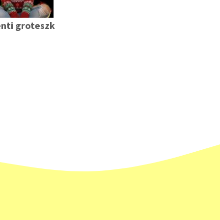
nti groteszk