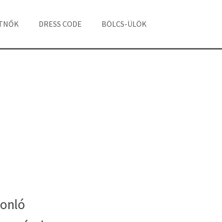
ÁTNŐK
DRESS CODE
BÖLCS-ÜLÖK
onló