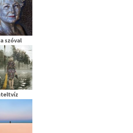
a szóval
teltvíz