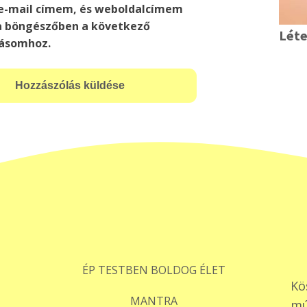
e-mail címem, és weboldalcímem
 böngészőben a következő
Lét
ásomhoz.
ÉP TESTBEN BOLDOG ÉLET
Kö
MANTRA
mú