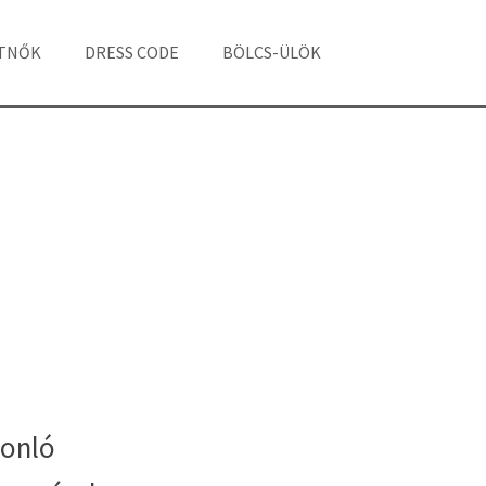
ÁTNŐK
DRESS CODE
BÖLCS-ÜLÖK
onló