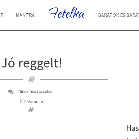
Fetelka
ET
MANTRA
BARÁTOK ÉS BAR
Jó reggelt!
Nincs hozzászólás
Verseim
Has