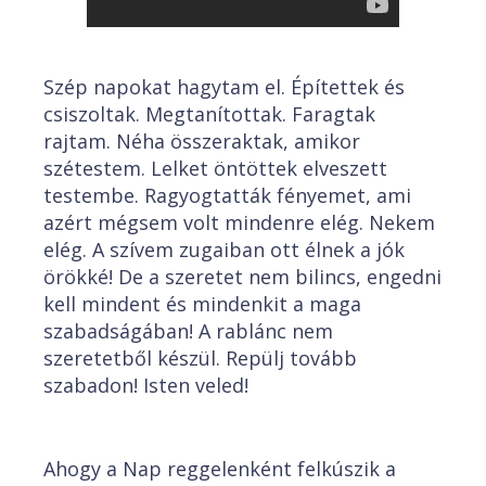
Szép napokat hagytam el. Építettek és
csiszoltak. Megtanítottak. Faragtak
rajtam. Néha összeraktak, amikor
szétestem. Lelket öntöttek elveszett
testembe. Ragyogtatták fényemet, ami
azért mégsem volt mindenre elég. Nekem
elég. A szívem zugaiban ott élnek a jók
örökké! De a szeretet nem bilincs, engedni
kell mindent és mindenkit a maga
szabadságában! A rablánc nem
szeretetből készül. Repülj tovább
szabadon! Isten veled!
Ahogy a Nap reggelenként felkúszik a