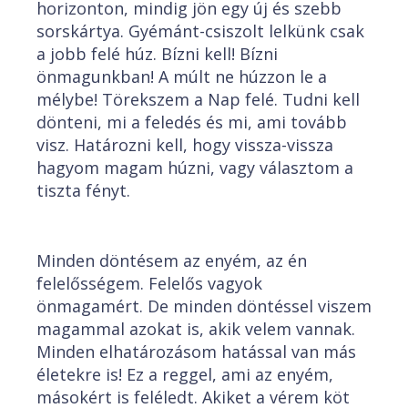
horizonton, mindig jön egy új és szebb
sorskártya. Gyémánt-csiszolt lelkünk csak
a jobb felé húz. Bízni kell! Bízni
önmagunkban! A múlt ne húzzon le a
mélybe! Törekszem a Nap felé. Tudni kell
dönteni, mi a feledés és mi, ami tovább
visz. Határozni kell, hogy vissza-vissza
hagyom magam húzni, vagy választom a
tiszta fényt.
Minden döntésem az enyém, az én
felelősségem. Felelős vagyok
önmagamért. De minden döntéssel viszem
magammal azokat is, akik velem vannak.
Minden elhatározásom hatással van más
életekre is! Ez a reggel, ami az enyém,
másokért is feléledt. Akiket a vérem köt