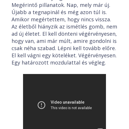
Megérintő pillanatok. Nap, mely már új.
Újabb a tegnapinál és még azon túl is.
Amikor megértettem, hogy nincs vissza.
Az életből hiányzik az ismétlés gomb, nem
ad új életet. El kell dönteni végérvényesen,
hogy van, ami már múlt, amire gondolni is
csak néha szabad. Lépni kell tovább előre.
El kell vágni egy köteléket. Végérvényesen.
Egy határozott mozdulattal és végleg.