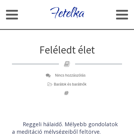
Fetelka
Feléledt élet
Nincs hozzászólás
Barátok és barátnők
Reggeli hálaidő. Mélyebb gondolatok
a meditáció mélységeiből feltörve.