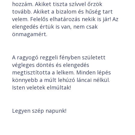
hozzám. Akiket tiszta szívvel őrzök
tovább. Akiket a bizalom és hűség tart
velem. Felelős elhatározás nekik is jár! Az
elengedés értük is van, nem csak
önmagamért.
A ragyogó reggeli fényben született
végleges döntés és elengedés
megtisztította a lelkem. Minden lépés
könnyebb a múlt lehúzó láncai nélkül.
Isten veletek elmúltak!
Legyen szép napunk!