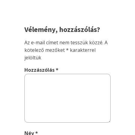
Vélemény, hozzászólás?
Az e-mail címet nem tesszük közzé.
A
kötelező mezőket
*
karakterrel
jelöltük
Hozzászólás
*
Név
*