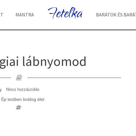
Fetelka
ET
MANTRA
BARÁTOK ÉS BAR
ógiai lábnyomod
Nincs hozzászólás
Ép testben boldog élet