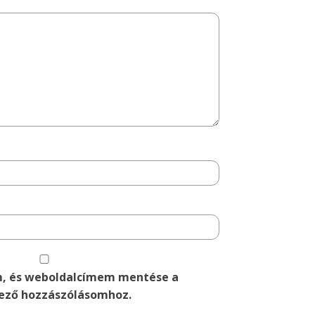
m, és weboldalcímem mentése a
ező hozzászólásomhoz.