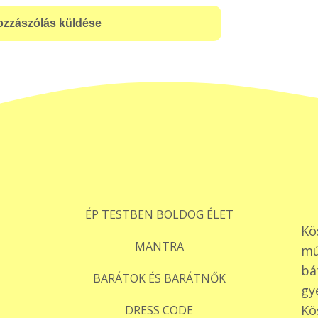
ÉP TESTBEN BOLDOG ÉLET
Kö
MANTRA
mú
bá
BARÁTOK ÉS BARÁTNŐK
gy
Kö
DRESS CODE