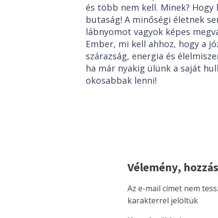
és több nem kell. Minek? Hogy 
butaság! A minőségi életnek s
lábnyomot vagyok képes megvá
Ember, mi kell ahhoz, hogy a 
szárazság, energia és élelmisze
ha már nyakig ülünk a saját h
okosabbak lenni!
Vélemény, hozzás
Az e-mail címet nem tess
karakterrel jelöltük