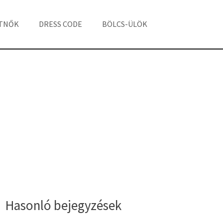
ÁTNŐK
DRESS CODE
BÖLCS-ÜLÖK
Hasonló bejegyzések