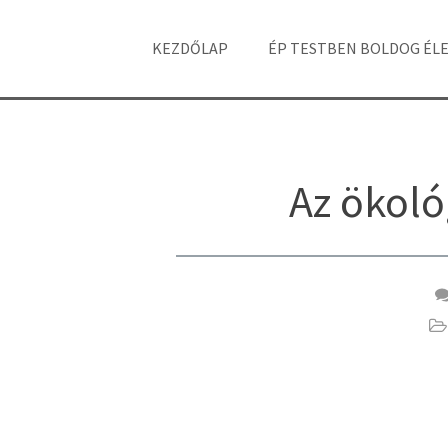
KEZDŐLAP
ÉP TESTBEN BOLDOG ÉL
Az ökol